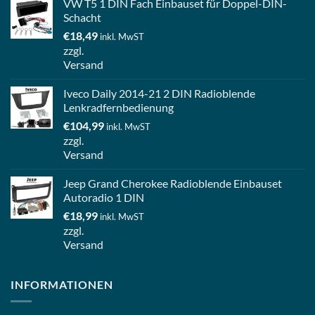
VW T5 1 DIN Fach Einbauset für Doppel-DIN-
Schacht
€
18,49
inkl. MwST
zzgl.
Versand
Iveco Daily 2014-21 2 DIN Radioblende
Lenkradfernbedienung
€
104,99
inkl. MwST
zzgl.
Versand
Jeep Grand Cherokee Radioblende Einbauset
Autoradio 1 DIN
€
18,99
inkl. MwST
zzgl.
Versand
INFORMATIONEN