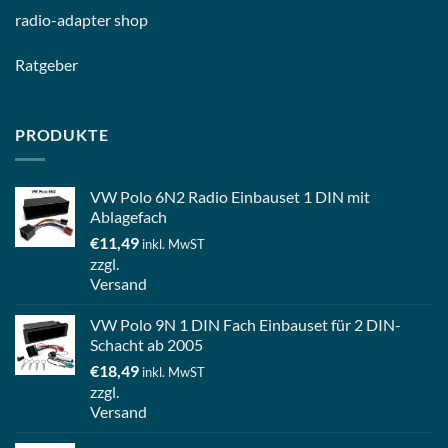
radio-
adapter shop
Ratgeber
PRODUKTE
VW Polo 6N2 Radio Einbauset 1 DIN mit
Ablagefach
€
11,49
inkl. MwST
zzgl.
Versand
VW Polo 9N 1 DIN Fach Einbauset für 2 DIN-
Schacht ab 2005
€
18,49
inkl. MwST
zzgl.
Versand