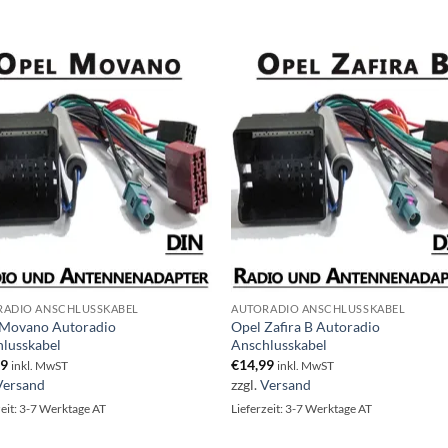
RADIO ANSCHLUSSKABEL
AUTORADIO ANSCHLUSSKABEL
 Movano Autoradio
Opel Zafira B Autoradio
lusskabel
Anschlusskabel
99
€
14,99
inkl. MwST
inkl. MwST
Versand
zzgl.
Versand
zeit: 3-7 Werktage AT
Lieferzeit: 3-7 Werktage AT