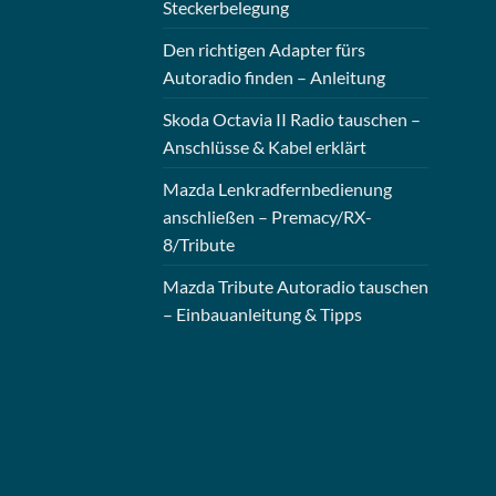
Steckerbelegung
Den richtigen Adapter fürs
Autoradio finden – Anleitung
Skoda Octavia II Radio tauschen –
Anschlüsse & Kabel erklärt
Mazda Lenkradfernbedienung
anschließen – Premacy/RX-
8/Tribute
Mazda Tribute Autoradio tauschen
– Einbauanleitung & Tipps