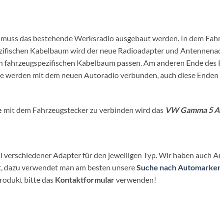
os muss das bestehende Werksradio ausgebaut werden. In dem Fahr
zifischen Kabelbaum wird der neue Radioadapter und Antennenad
esen fahrzeugspezifischen Kabelbaum passen. Am anderen Ende de
 werden mit dem neuen Autoradio verbunden, auch diese Enden sin
e
mit dem Fahrzeugstecker zu verbinden wird das
VW Gamma 5 Au
 verschiedener Adapter für den jeweiligen Typ. Wir haben auch A
et, dazu verwendet man am besten unsere
Suche nach Automarke
Produkt bitte das
Kontaktformular
verwenden!