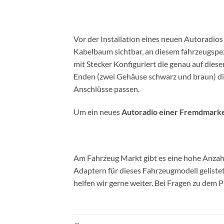
Vor der Installation eines neuen Autoradi
Kabelbaum sichtbar, an diesem fahrzeugspe
mit Stecker Konfiguriert die genau auf di
Enden (zwei Gehäuse schwarz und braun) die
Anschlüsse passen.
Um ein neues
Autoradio einer Fremdmark
Am Fahrzeug Markt gibt es eine hohe Anzahl
Adaptern für dieses Fahrzeugmodell gelist
helfen wir gerne weiter. Bei Fragen zu dem 