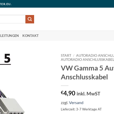
TER.EU.
LEITUNGEN
KONTAKT
START
/
AUTORADIO ANSCHLU
AUTORADIO ANSCHLUSSKABE
VW Gamma 5 Aut
Anschlusskabel
4,90
€
inkl. MwST
zzgl.
Versand
Lieferzeit: 3-7 Werktage AT