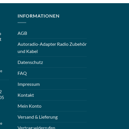
INFORMATIONEN
AGB
o
t
Autoradio-Adapter Radio Zubehör
und Kabel
Datenschutz
ge
FAQ
Impressum
2
Kontakt
05
Mein Konto
Versand & Lieferung
ge
Vertrag widerrufen