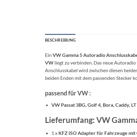
BESCHREIBUNG
Ein
VW Gamma 5 Autoradio Anschlusskab
VW
liegt zu verbinden. Das neue Autoradio
Anschlusskabel wird zwischen diesen beid
beiden Enden mit dem passenden Stecker kon
passend für VW :
VW Passat 3BG, Golf 4, Bora, Caddy, L
Lieferumfang: VW Gamma 
1 x
KFZ ISO Adapter für Fahrzeuge mit 