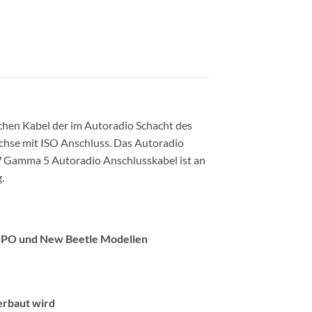
chen Kabel der im Autoradio Schacht des
uchse mit ISO Anschluss. Das Autoradio
W Gamma 5 Autoradio Anschlusskabel ist an
.
 LUPO und New Beetle Modellen
erbaut wird