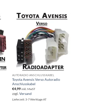
AUTORADIO ANSCHLUSSKABEL
Toyota Avensis Verso Autoradio
Anschlusskabel
€
4,99
inkl. MwST
zzgl.
Versand
Lieferzeit: 3-7 Werktage AT