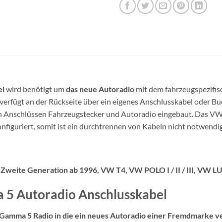
el
wird benötigt um
das neue Autoradio
mit dem fahrzeugspezifis
 verfügt an der Rückseite über ein eigenes Anschlusskabel oder B
en Anschlüssen Fahrzeugstecker und Autoradio eingebaut. Das V
figuriert, somit ist ein durchtrennen von Kabeln nicht notwendig
T Zweite Generation ab 1996, VW T4, VW POLO I / II / III, VW
5 Autoradio Anschlusskabel
Gamma 5 Radio in die ein neues Autoradio einer Fremdmarke v