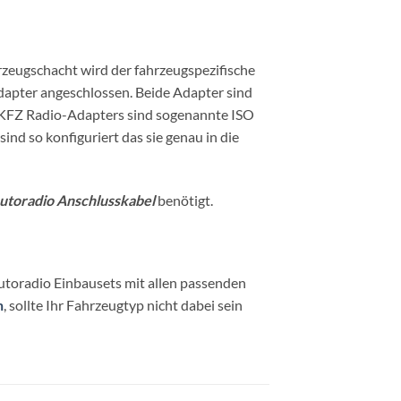
zeugschacht wird der fahrzeugspezifische
apter angeschlossen. Beide Adapter sind
s KFZ Radio-Adapters sind sogenannte ISO
d so konfiguriert das sie genau in die
toradio Anschlusskabel
benötigt.
utoradio Einbausets mit allen passenden
n
, sollte Ihr Fahrzeugtyp nicht dabei sein