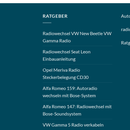
RATGEBER
Aut
radi
Radiowechsel VW New Beetle VW
Gamma Radio
Rat
Radiowechsel Seat Leon
Einbauanleitung
Opel Meriva Radio
Steckerbelegung CD30
Alfa Romeo 159: Autoradio
wechseln mit Bose-System
Alfa Romeo 147: Radiowechsel mit
Bose-Soundsystem
VW Gamma 5 Radio verkabeln