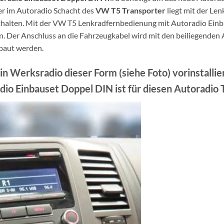
er im Autoradio Schacht des
VW
T5 Transporter
liegt mit der Le
thalten. Mit der VW T5 Lenkradfernbedienung mit Autoradio Ein
. Der Anschluss an die Fahrzeugkabel wird mit den beiliegenden
baut werden.
n Werksradio dieser Form (siehe Foto) vorinstalli
io Einbauset Doppel DIN ist für diesen Autoradio 