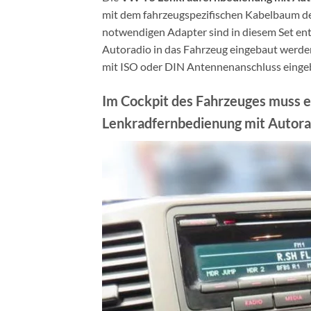
mit dem fahrzeugspezifischen Kabelbaum d
notwendigen Adapter sind in diesem Set en
Autoradio in das Fahrzeug eingebaut werden
mit ISO oder DIN Antennenanschluss einge
Im Cockpit des Fahrzeuges muss ei
Lenkradfernbedienung mit Autorad