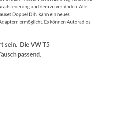
nkradsteuerung und dem zu verbinden. Alle
bauset Doppel DIN kann ein neues
 Adaptern ermöglicht. Es können Autoradios
ert sein. Die VW T5
Tausch passend.