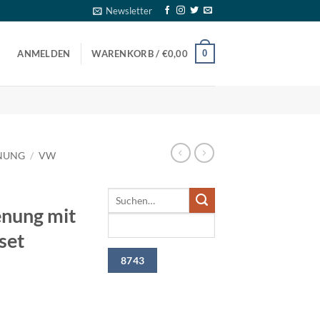
Newsletter
0
ANMELDEN
WARENKORB /
€
0,00
NUNG
/
VW
enung mit
set