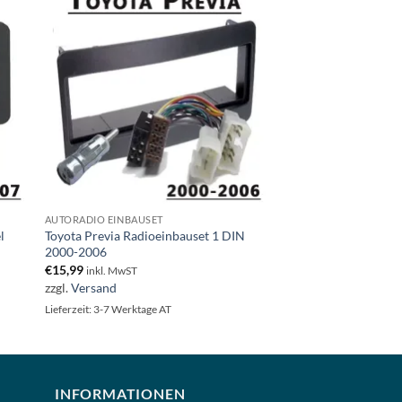
AUTORADIO EINBAUSET
l
Toyota Previa Radioeinbauset 1 DIN
2000-2006
€
15,99
inkl. MwST
zzgl.
Versand
Lieferzeit: 3-7 Werktage AT
INFORMATIONEN