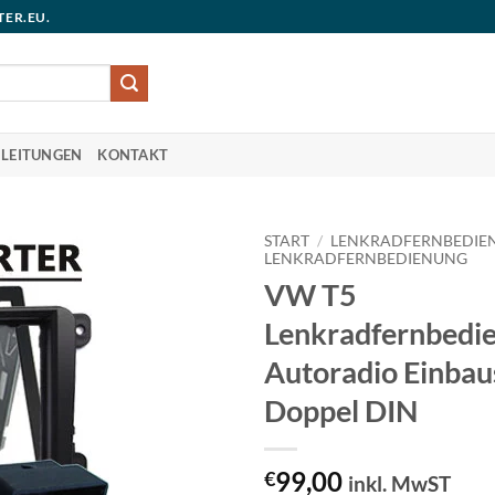
TER.EU.
LEITUNGEN
KONTAKT
START
/
LENKRADFERNBEDIE
LENKRADFERNBEDIENUNG
VW T5
Lenkradfernbedi
Autoradio Einbau
Doppel DIN
99,00
€
inkl. MwST