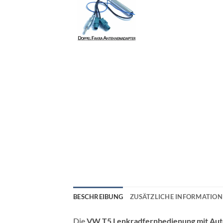
BESCHREIBUNG
ZUSÄTZLICHE INFORMATIO
Die
VW T5 Lenkradfernbedienung mit Auto