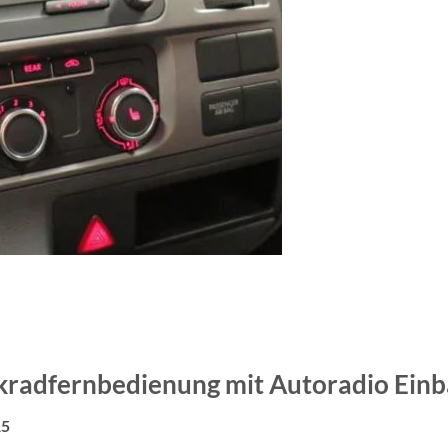
kradfernbedienung mit Autoradio Ein
15