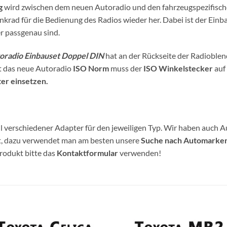
g
wird zwischen dem neuen Autoradio und den fahrzeugspezifisc
nkrad für die Bedienung des Radios wieder her. Dabei ist der Einb
er passgenau sind.
oradio Einbauset Doppel DIN
hat an der Rückseite der Radioble
at das neue Autoradio
ISO Norm
muss der
ISO Winkelstecker
auf
er einsetzen.
 verschiedener Adapter für den jeweiligen Typ. Wir haben auch A
et, dazu verwendet man am besten unsere
Suche nach Automarke
Produkt bitte das
Kontaktformular
verwenden!