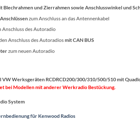
it Blechrahmen
und
Zierrahmen
sowie
Anschlusswinkel und Sc
2 Anschlüssen
zum Anschluss an das Antennenkabel
n Anschluss des Autoradio
 den Anschluss des Autoradios
mit CAN BUS
ter
zum neuen Autoradio
nal VW Werksgeräten RCDRCD200/300/310/500/510 mit Quadl
net bei Modellen mit anderer Werkradio Bestückung.
dio System
fernbedienung für Kenwood Radios