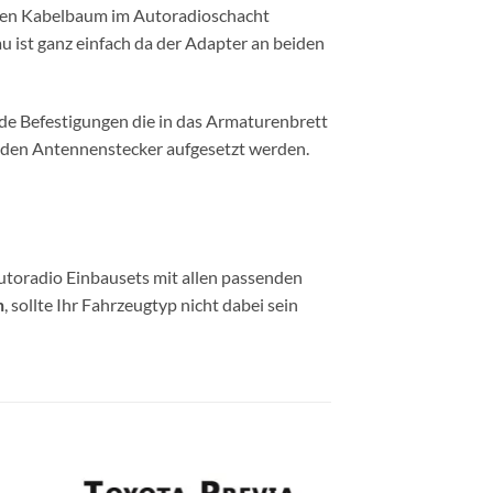
hen Kabelbaum im Autoradioschacht
au ist ganz einfach da der Adapter an beiden
nde Befestigungen die in das Armaturenbrett
 den Antennenstecker aufgesetzt werden.
utoradio Einbausets mit allen passenden
n
, sollte Ihr Fahrzeugtyp nicht dabei sein