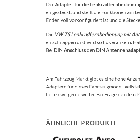
Der
Adapter für die Lenkradfernbedienun
eingesteckt, und stellt die Funktionen am Le
Enden voll vorkonfiguriert ist und die Steck
Die
VW T5 Lenkradfernbedienung mit Aut
einschnappen und wird so fix verankern. H
Bei
DIN Anschluss
den
DIN Antennenadapt
Am Fahrzeug Markt gibt es eine hohe Anzahl
Adaptern für dieses Fahrzeugmodell gelist
helfen wir gerne weiter. Bei Fragen zu dem 
ÄHNLICHE PRODUKTE