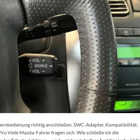
ernbedienung richtig anschließen. SWC-Adapter, Kompatibilität,
Pro Viele Mazda-Fahrer fragen sich: Wie schließe ich die