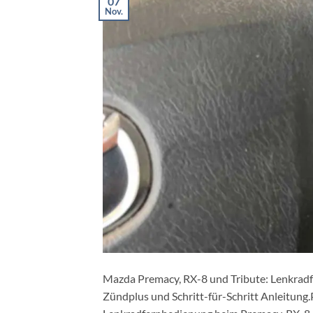
07
Nov.
Mazda Premacy, RX-8 und Tribute: Lenkradf
Zündplus und Schritt-für-Schritt Anleitung.