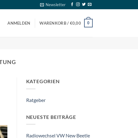
Newsletter
0
ANMELDEN
WARENKORB /
€
0,00
STUNG
KATEGORIEN
Ratgeber
NEUESTE BEITRÄGE
Radiowechsel VW New Beetle