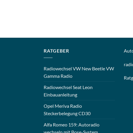
RATGEBER
Aut
radi
Radiowechsel VW New Beetle VW
Gamma Radio
Rat
Radiowechsel Seat Leon
Einbauanleitung
Opel Meriva Radio
Steckerbelegung CD30
Alfa Romeo 159: Autoradio
wechseln mit Bose-System