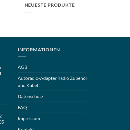
NEUESTE PRODUKTE
INFORMATIONEN
AGB
o
t
Autoradio-Adapter Radio Zubehör
und Kabel
Datenschutz
FAQ
2
Impressum
05
Kontakt