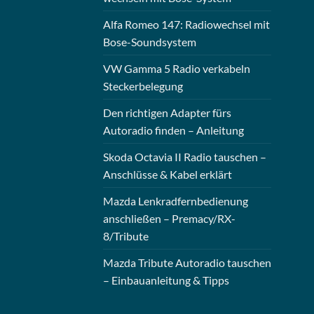
Alfa Romeo 147: Radiowechsel mit
Bose-Soundsystem
VW Gamma 5 Radio verkabeln
Steckerbelegung
Den richtigen Adapter fürs
Autoradio finden – Anleitung
Skoda Octavia II Radio tauschen –
Anschlüsse & Kabel erklärt
Mazda Lenkradfernbedienung
anschließen – Premacy/RX-
8/Tribute
Mazda Tribute Autoradio tauschen
– Einbauanleitung & Tipps