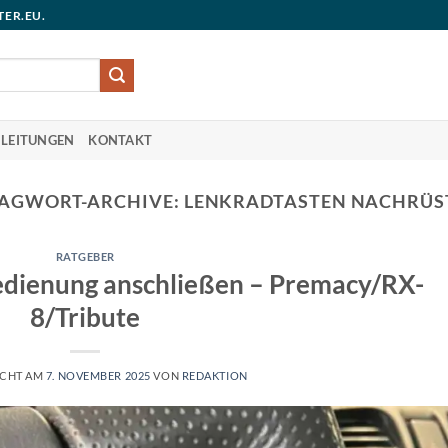
TER.EU.
LEITUNGEN
KONTAKT
AGWORT-ARCHIVE:
LENKRADTASTEN NACHRÜ
RATGEBER
dienung anschließen – Premacy/RX-
8/Tribute
ICHT AM
7. NOVEMBER 2025
VON
REDAKTION