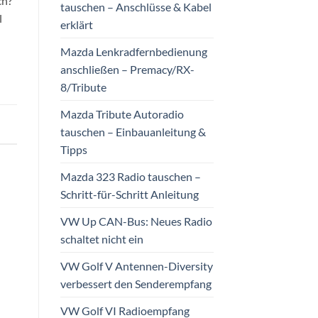
ch?
tauschen – Anschlüsse & Kabel
l
erklärt
Mazda Lenkradfernbedienung
anschließen – Premacy/RX-
8/Tribute
Mazda Tribute Autoradio
tauschen – Einbauanleitung &
Tipps
Mazda 323 Radio tauschen –
Schritt-für-Schritt Anleitung
VW Up CAN-Bus: Neues Radio
schaltet nicht ein
VW Golf V Antennen-Diversity
verbessert den Senderempfang
VW Golf VI Radioempfang