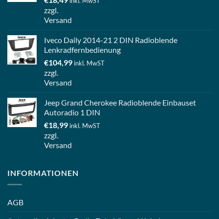
inkl. MwST
zzgl.
Versand
Iveco Daily 2014-21 2 DIN Radioblende
Lenkradfernbedienung
€
104,99
inkl. MwST
zzgl.
Versand
Jeep Grand Cherokee Radioblende Einbauset
Autoradio 1 DIN
€
18,99
inkl. MwST
zzgl.
Versand
INFORMATIONEN
AGB