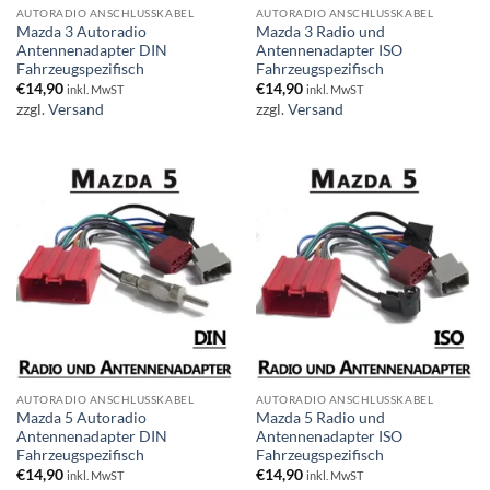
AUTORADIO ANSCHLUSSKABEL
AUTORADIO ANSCHLUSSKABEL
Mazda 3 Autoradio
Mazda 3 Radio und
Antennenadapter DIN
Antennenadapter ISO
Fahrzeugspezifisch
Fahrzeugspezifisch
€
14,90
€
14,90
inkl. MwST
inkl. MwST
zzgl.
Versand
zzgl.
Versand
AUTORADIO ANSCHLUSSKABEL
AUTORADIO ANSCHLUSSKABEL
Mazda 5 Autoradio
Mazda 5 Radio und
Antennenadapter DIN
Antennenadapter ISO
Fahrzeugspezifisch
Fahrzeugspezifisch
€
14,90
€
14,90
inkl. MwST
inkl. MwST