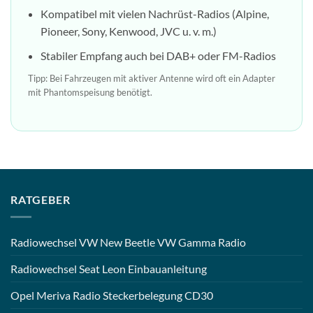
Kompatibel mit vielen Nachrüst-Radios (Alpine,
Pioneer, Sony, Kenwood, JVC u. v. m.)
Stabiler Empfang auch bei DAB+ oder FM-Radios
Tipp: Bei Fahrzeugen mit aktiver Antenne wird oft ein Adapter
mit Phantomspeisung benötigt.
RATGEBER
Radiowechsel VW New Beetle VW Gamma Radio
Radiowechsel Seat Leon Einbauanleitung
Opel Meriva Radio Steckerbelegung CD30