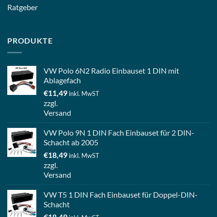
Ratgeber
PRODUKTE
VW Polo 6N2 Radio Einbauset 1 DIN mit
Ablagefach
€
11,49
inkl. MwST
zzgl.
Versand
VW Polo 9N 1 DIN Fach Einbauset für 2 DIN-
Schacht ab 2005
€
18,49
inkl. MwST
zzgl.
Versand
VW T5 1 DIN Fach Einbauset für Doppel-DIN-
Schacht
€
18,49