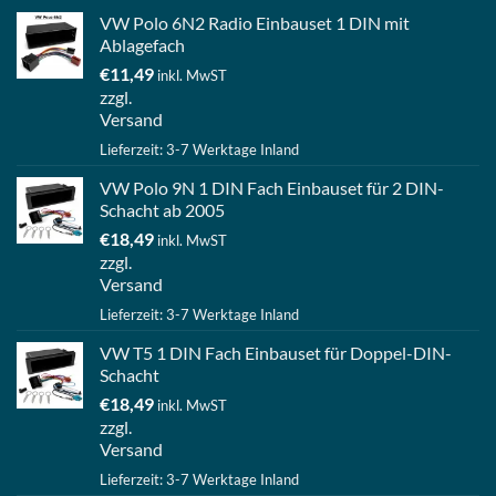
VW Polo 6N2 Radio Einbauset 1 DIN mit
Ablagefach
€
11,49
inkl. MwST
zzgl.
Versand
Lieferzeit: 3-7 Werktage Inland
VW Polo 9N 1 DIN Fach Einbauset für 2 DIN-
Schacht ab 2005
€
18,49
inkl. MwST
zzgl.
Versand
Lieferzeit: 3-7 Werktage Inland
VW T5 1 DIN Fach Einbauset für Doppel-DIN-
Schacht
€
18,49
inkl. MwST
zzgl.
Versand
Lieferzeit: 3-7 Werktage Inland