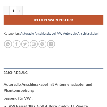
VW Gamma 5 Autoradio Anschlusskabel mit Antennenadapter Meng
IN DEN WARENKORB
Kategorien:
Autoradio Anschlusskabel
,
VW Autoradio Anschlusskabel
BESCHREIBUNG
Autoradio Anschlusskabel mit Antennenadapter und
Phantomspeisung
passend für VW :
VW Passat 3BG, Golf 4, Bora, Caddy, LT Zweite