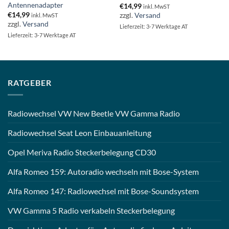
Antennenadapter
€
14,99
inkl. MwST
€
14,99
zzgl.
Versand
inkl. MwST
zzgl.
Versand
Lieferzeit: 3-7 Werktage AT
Lieferzeit: 3-7 Werktage AT
RATGEBER
Radiowechsel VW New Beetle VW Gamma Radio
Radiowechsel Seat Leon Einbauanleitung
Opel Meriva Radio Steckerbelegung CD30
Alfa Romeo 159: Autoradio wechseln mit Bose-System
Alfa Romeo 147: Radiowechsel mit Bose-Soundsystem
VW Gamma 5 Radio verkabeln Steckerbelegung