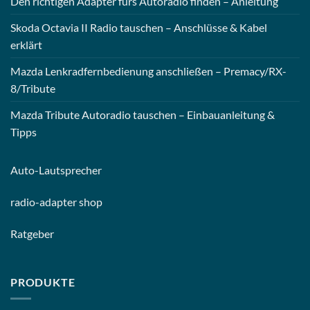
Den richtigen Adapter fürs Autoradio finden – Anleitung
Skoda Octavia II Radio tauschen – Anschlüsse & Kabel
erklärt
Mazda Lenkradfernbedienung anschließen – Premacy/RX-
8/Tribute
Mazda Tribute Autoradio tauschen – Einbauanleitung &
Tipps
Auto-
Lautsprecher
radio-
adapter shop
Ratgeber
PRODUKTE