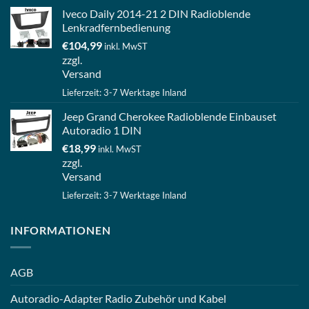
Iveco Daily 2014-21 2 DIN Radioblende
Lenkradfernbedienung
€
104,99
inkl. MwST
zzgl.
Versand
Lieferzeit: 3-7 Werktage Inland
Jeep Grand Cherokee Radioblende Einbauset
Autoradio 1 DIN
€
18,99
inkl. MwST
zzgl.
Versand
Lieferzeit: 3-7 Werktage Inland
INFORMATIONEN
AGB
Autoradio-Adapter Radio Zubehör und Kabel