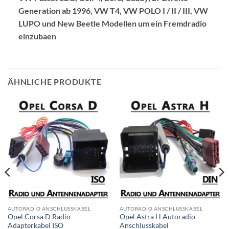
Generation ab 1996, VW T4, VW POLO I / II / III, VW
LUPO und New Beetle Modellen um ein Fremdradio
einzubaen
ÄHNLICHE PRODUKTE
AUTORADIO ANSCHLUSSKABEL
AUTORADIO ANSCHLUSSKABEL
Opel Corsa D Radio
Opel Astra H Autoradio
Adapterkabel ISO
Anschlusskabel