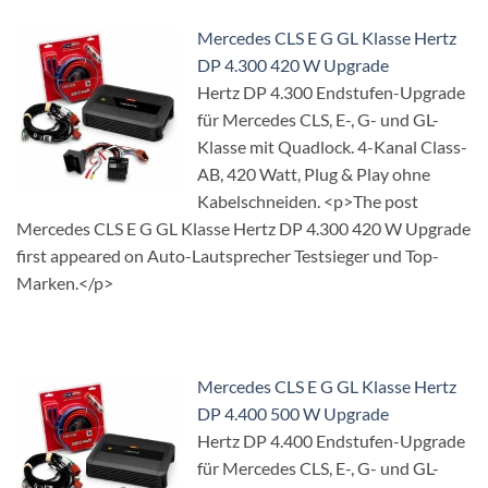
Mercedes CLS E G GL Klasse Hertz
DP 4.300 420 W Upgrade
Hertz DP 4.300 Endstufen-Upgrade
für Mercedes CLS, E-, G- und GL-
Klasse mit Quadlock. 4-Kanal Class-
AB, 420 Watt, Plug & Play ohne
Kabelschneiden. <p>The post
Mercedes CLS E G GL Klasse Hertz DP 4.300 420 W Upgrade
first appeared on Auto-Lautsprecher Testsieger und Top-
Marken.</p>
Mercedes CLS E G GL Klasse Hertz
DP 4.400 500 W Upgrade
Hertz DP 4.400 Endstufen-Upgrade
für Mercedes CLS, E-, G- und GL-