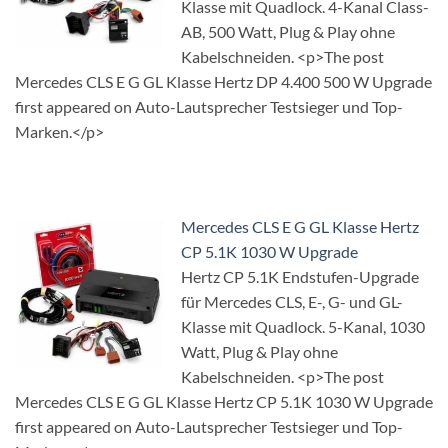
Klasse mit Quadlock. 4-Kanal Class-
AB, 500 Watt, Plug & Play ohne
Kabelschneiden. <p>The post
Mercedes CLS E G GL Klasse Hertz DP 4.400 500 W Upgrade
first appeared on Auto-Lautsprecher Testsieger und Top-
Marken.</p>
Mercedes CLS E G GL Klasse Hertz
CP 5.1K 1030 W Upgrade
Hertz CP 5.1K Endstufen-Upgrade
für Mercedes CLS, E-, G- und GL-
Klasse mit Quadlock. 5-Kanal, 1030
Watt, Plug & Play ohne
Kabelschneiden. <p>The post
Mercedes CLS E G GL Klasse Hertz CP 5.1K 1030 W Upgrade
first appeared on Auto-Lautsprecher Testsieger und Top-