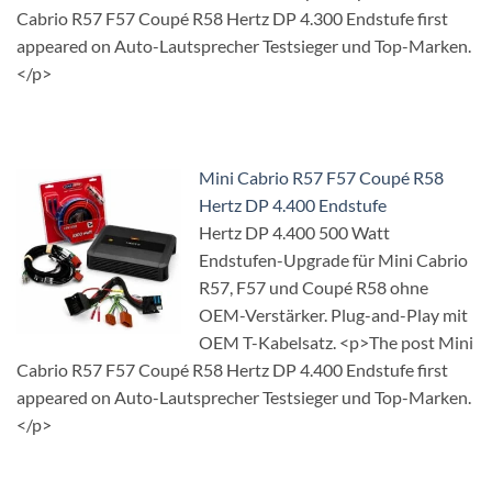
Cabrio R57 F57 Coupé R58 Hertz DP 4.300 Endstufe first
appeared on Auto-Lautsprecher Testsieger und Top-Marken.
</p>
Mini Cabrio R57 F57 Coupé R58
Hertz DP 4.400 Endstufe
Hertz DP 4.400 500 Watt
Endstufen-Upgrade für Mini Cabrio
R57, F57 und Coupé R58 ohne
OEM-Verstärker. Plug-and-Play mit
OEM T-Kabelsatz. <p>The post Mini
Cabrio R57 F57 Coupé R58 Hertz DP 4.400 Endstufe first
appeared on Auto-Lautsprecher Testsieger und Top-Marken.
</p>