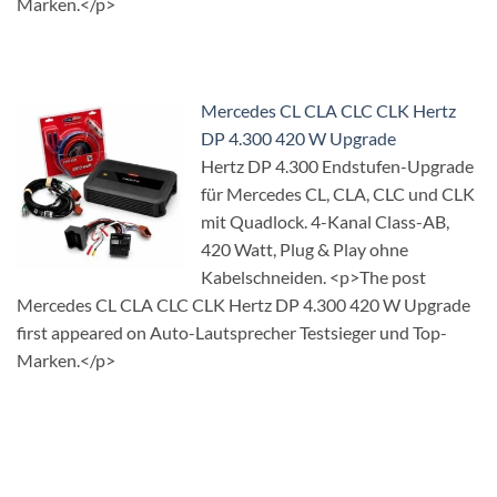
Marken.</p>
Mercedes CL CLA CLC CLK Hertz
DP 4.300 420 W Upgrade
Hertz DP 4.300 Endstufen-Upgrade
für Mercedes CL, CLA, CLC und CLK
mit Quadlock. 4-Kanal Class-AB,
420 Watt, Plug & Play ohne
Kabelschneiden. <p>The post
Mercedes CL CLA CLC CLK Hertz DP 4.300 420 W Upgrade
first appeared on Auto-Lautsprecher Testsieger und Top-
Marken.</p>