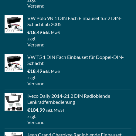
Versand
VW Polo 9N 1 DIN Fach Einbauset für 2 DIN-
Schacht ab 2005
€
18,49
inkl. MwST
zzgl.
Versand
VW T5 1 DIN Fach Einbauset für Doppel-DIN-
Schacht
€
18,49
inkl. MwST
zzgl.
Versand
Iveco Daily 2014-21 2 DIN Radioblende
Lenkradfernbedienung
€
104,99
inkl. MwST
zzgl.
Versand
Jeep Grand Cherokee Radioblende Einbauset