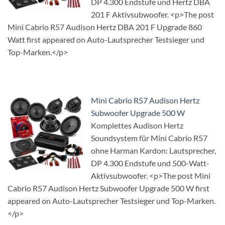
DP 4.300 Endstufe und Hertz DBA
201 F Aktivsubwoofer. <p>The post
Mini Cabrio R57 Audison Hertz DBA 201 F Upgrade 860
Watt first appeared on Auto-Lautsprecher Testsieger und
Top-Marken.</p>
Mini Cabrio R57 Audison Hertz
Subwoofer Upgrade 500 W
Komplettes Audison Hertz
Soundsystem für Mini Cabrio R57
ohne Harman Kardon: Lautsprecher,
DP 4.300 Endstufe und 500-Watt-
Aktivsubwoofer. <p>The post Mini
Cabrio R57 Audison Hertz Subwoofer Upgrade 500 W first
appeared on Auto-Lautsprecher Testsieger und Top-Marken.
</p>