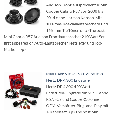
Audison Frontlautsprecher für Mini
Cooper Cabrio R57 von 2008 bis
2014 ohne Harman Kardon. Mit
100-mm-Koaxiallautsprechern und
165-mm-Tieftönern. <p>The post
Mini Cabrio R57 Audison Frontlautsprecher 210 Watt Set
first appeared on Auto-Lautsprecher Testsieger und Top-
Marken.</p>
Mini Cabrio R57 F57 Coupé R58
Hertz DP 4.300 Endstufe
Hertz DP 4.300 420 Watt
Endstufen-Upgrade für Mini Cabrio
R57, F57 und Coupé R58 ohne
OEM-Verstärker. Plug-and-Play mit
T-Kabelsatz. <p>The post Mini