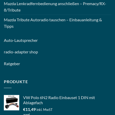
Mazda Lenkradfernbedienung anschließen – Premacy/RX-
8/Tribute
Mazda Tribute Autoradio tauschen – Einbauanleitung &
Tipps
Auto-
Lautsprecher
radio-
adapter shop
Ratgeber
PRODUKTE
VW Polo 6N2 Radio Einbauset 1 DIN mit
Ablagefach
€
11,49
inkl. MwST
zzgl.