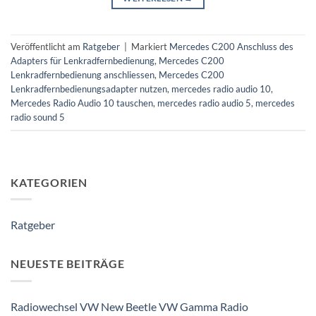
Veröffentlicht am
Ratgeber
|
Markiert
Mercedes C200 Anschluss des
Adapters für Lenkradfernbedienung
,
Mercedes C200
Lenkradfernbedienung anschliessen
,
Mercedes C200
Lenkradfernbedienungsadapter nutzen
,
mercedes radio audio 10
,
Mercedes Radio Audio 10 tauschen
,
mercedes radio audio 5
,
mercedes
radio sound 5
KATEGORIEN
Ratgeber
NEUESTE BEITRÄGE
Radiowechsel VW New Beetle VW Gamma Radio