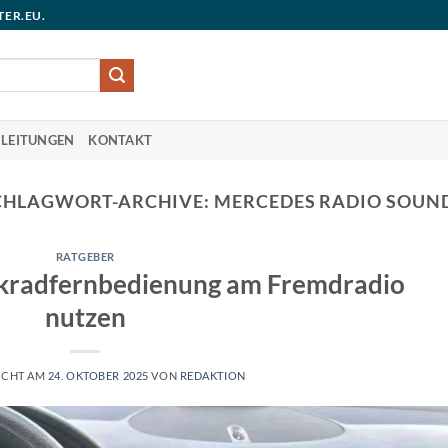
TER.EU.
LEITUNGEN
KONTAKT
CHLAGWORT-ARCHIVE:
MERCEDES RADIO SOUND
RATGEBER
kradfernbedienung am Fremdradio
nutzen
ICHT AM
24. OKTOBER 2025
VON
REDAKTION