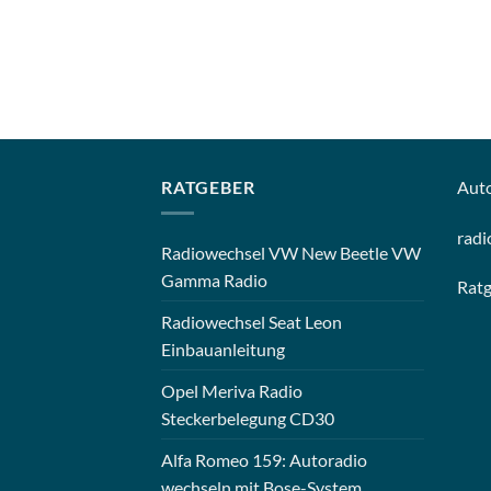
RATGEBER
Aut
radi
Radiowechsel VW New Beetle VW
Gamma Radio
Rat
Radiowechsel Seat Leon
Einbauanleitung
Opel Meriva Radio
Steckerbelegung CD30
Alfa Romeo 159: Autoradio
wechseln mit Bose-System