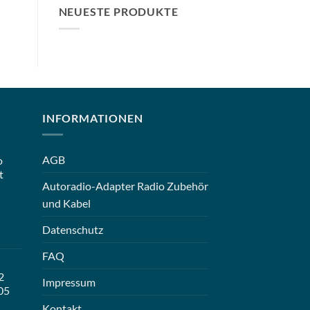
NEUESTE PRODUKTE
INFORMATIONEN
AGB
o
t
Autoradio-Adapter Radio Zubehör
und Kabel
Datenschutz
FAQ
2
Impressum
05
Kontakt