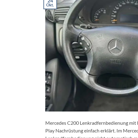
24
Okt.
Mercedes C200 Lenkradfernbedienung mit F
Play Nachrüstung einfach erklärt. Im Merced