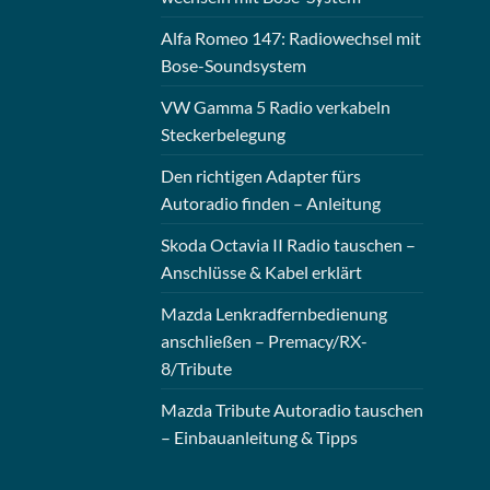
Alfa Romeo 147: Radiowechsel mit
Bose-Soundsystem
VW Gamma 5 Radio verkabeln
Steckerbelegung
Den richtigen Adapter fürs
Autoradio finden – Anleitung
Skoda Octavia II Radio tauschen –
Anschlüsse & Kabel erklärt
Mazda Lenkradfernbedienung
anschließen – Premacy/RX-
8/Tribute
Mazda Tribute Autoradio tauschen
– Einbauanleitung & Tipps