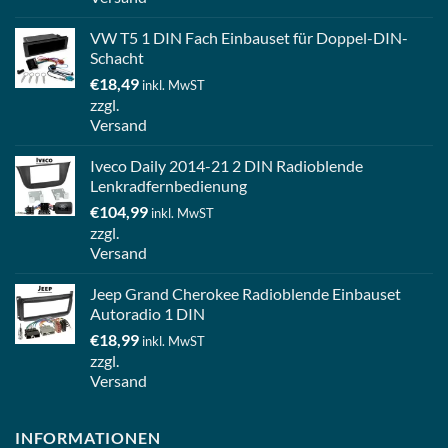
VW T5 1 DIN Fach Einbauset für Doppel-DIN-
Schacht
€
18,49
inkl. MwST
zzgl.
Versand
Iveco Daily 2014-21 2 DIN Radioblende
Lenkradfernbedienung
€
104,99
inkl. MwST
zzgl.
Versand
Jeep Grand Cherokee Radioblende Einbauset
Autoradio 1 DIN
€
18,99
inkl. MwST
zzgl.
Versand
INFORMATIONEN