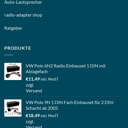
Auto-
Lautsprecher
radio-
adapter shop
Ratgeber
PRODUKTE
VW Polo 6N2 Radio Einbauset 1 DIN mit
Ablagefach
€
11,49
inkl. MwST
zzgl.
Versand
VW Polo 9N 1 DIN Fach Einbauset für 2 DIN-
Schacht ab 2005
€
18,49
inkl. MwST
zzgl.
Versand