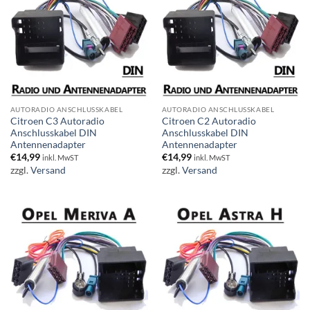
AUTORADIO ANSCHLUSSKABEL
AUTORADIO ANSCHLUSSKABEL
Citroen C3 Autoradio
Citroen C2 Autoradio
Anschlusskabel DIN
Anschlusskabel DIN
Antennenadapter
Antennenadapter
€
14,99
€
14,99
inkl. MwST
inkl. MwST
zzgl.
Versand
zzgl.
Versand