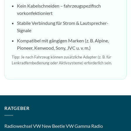
Kein Kabelschneiden – fahrzeugspezifisch
vorkonfektioniert
Stabile Verbindung für Strom & Lautsprecher-
Signale
Kompatibel mit gängigen Marken (z. B. Alpine,
Pioneer, Kenwood, Sony, JVC u. v. m.)
Tipp: Je nach Fahrzeug können zusätzliche Adapter (z. B. für
Lenkradfernbedienung oder Aktivsysteme) erforderlich sein.
RATGEBER
Radiowechsel VW New Beetle VW Gamma Radio