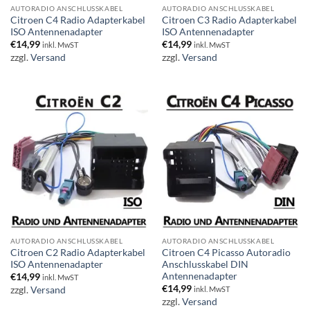
AUTORADIO ANSCHLUSSKABEL
AUTORADIO ANSCHLUSSKABEL
Citroen C4 Radio Adapterkabel
Citroen C3 Radio Adapterkabel
ISO Antennenadapter
ISO Antennenadapter
€
14,99
€
14,99
inkl. MwST
inkl. MwST
zzgl.
Versand
zzgl.
Versand
AUTORADIO ANSCHLUSSKABEL
AUTORADIO ANSCHLUSSKABEL
Citroen C2 Radio Adapterkabel
Citroen C4 Picasso Autoradio
ISO Antennenadapter
Anschlusskabel DIN
Antennenadapter
€
14,99
inkl. MwST
€
14,99
zzgl.
Versand
inkl. MwST
zzgl.
Versand