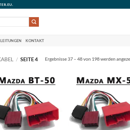
TER.EU.
LEITUNGEN
KONTAKT
Ergebnisse 37 – 48 von 198 werden angeze
KABEL
/
SEITE 4