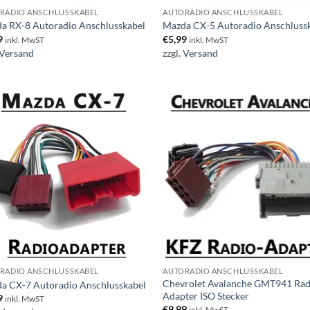
RADIO ANSCHLUSSKABEL
AUTORADIO ANSCHLUSSKABEL
a RX-8 Autoradio Anschlusskabel
Mazda CX-5 Autoradio Anschluss
9
€
5,99
inkl. MwST
inkl. MwST
Versand
zzgl.
Versand
RADIO ANSCHLUSSKABEL
AUTORADIO ANSCHLUSSKABEL
Chevrolet Avalanche GMT941 Rad
a CX-7 Autoradio Anschlusskabel
Adapter ISO Stecker
9
inkl. MwST
€
9,99
inkl. MwST