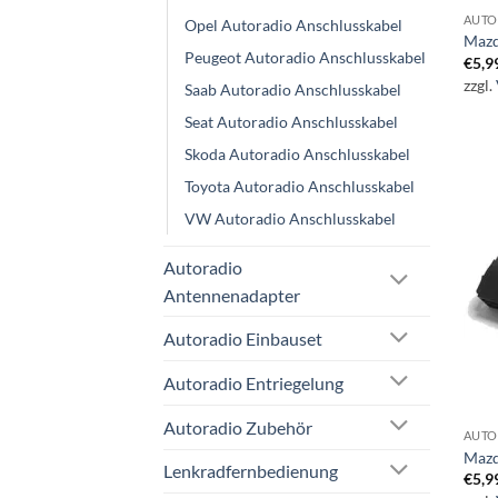
AUTO
Opel Autoradio Anschlusskabel
Mazd
Peugeot Autoradio Anschlusskabel
€
5,9
zzgl.
Saab Autoradio Anschlusskabel
Seat Autoradio Anschlusskabel
Skoda Autoradio Anschlusskabel
Toyota Autoradio Anschlusskabel
VW Autoradio Anschlusskabel
Autoradio
Antennenadapter
Autoradio Einbauset
Autoradio Entriegelung
Autoradio Zubehör
AUTO
Mazd
Lenkradfernbedienung
€
5,9