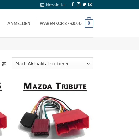
Newsletter
0
ANMELDEN
WARENKORB /
€
0,00
Nach
igt
Aktualität
sortiert