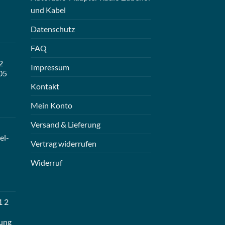
und Kabel
Datenschutz
FAQ
2
Impressum
05
Kontakt
Mein Konto
Versand & Lieferung
el-
Vertrag widerrufen
Widerruf
1 2
ung