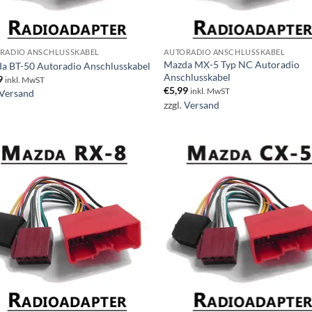
RADIO ANSCHLUSSKABEL
AUTORADIO ANSCHLUSSKABEL
Mazda MX-5 Typ NC Autoradio
a BT-50 Autoradio Anschlusskabel
Anschlusskabel
9
inkl. MwST
€
5,99
inkl. MwST
Versand
zzgl.
Versand