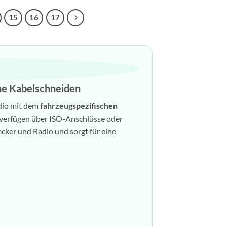
15
16
17
ne Kabelschneiden
dio mit dem
fahrzeugspezifischen
 verfügen über ISO-Anschlüsse oder
cker und Radio und sorgt für eine