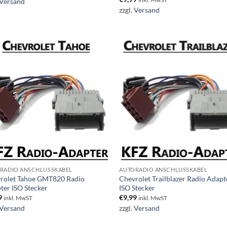
Versand
zzgl.
Versand
RADIO ANSCHLUSSKABEL
AUTORADIO ANSCHLUSSKABEL
rolet Tahoe GMT820 Radio
Chevrolet Trailblazer Radio Adapt
ter ISO Stecker
ISO Stecker
9
€
9,99
inkl. MwST
inkl. MwST
Versand
zzgl.
Versand