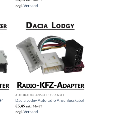
zzgl.
Versand
AUTORADIO ANSCHLUSSKABEL
er
Dacia Lodgy Autoradio Anschlusskabel
€
5,49
inkl. MwST
zzgl.
Versand