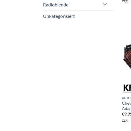
zzgl.
Radioblende
Unkategorisiert
AUTO
Chev
Adap
€
9,9
zzgl.