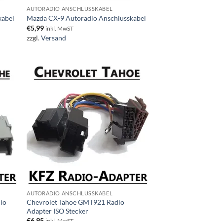
AUTORADIO ANSCHLUSSKABEL
kabel
Mazda CX-9 Autoradio Anschlusskabel
€
5,99
inkl. MwST
zzgl.
Versand
AUTORADIO ANSCHLUSSKABEL
io
Chevrolet Tahoe GMT921 Radio
Adapter ISO Stecker
€
6,95
inkl. MwST