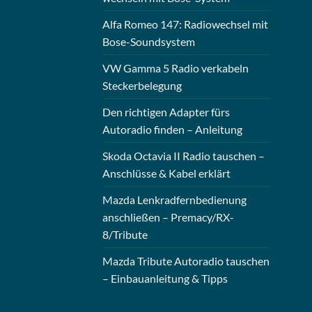
Alfa Romeo 147: Radiowechsel mit
Bose-Soundsystem
VW Gamma 5 Radio verkabeln
Steckerbelegung
Den richtigen Adapter fürs
Autoradio finden – Anleitung
Skoda Octavia II Radio tauschen –
Anschlüsse & Kabel erklärt
Mazda Lenkradfernbedienung
anschließen – Premacy/RX-
8/Tribute
Mazda Tribute Autoradio tauschen
– Einbauanleitung & Tipps