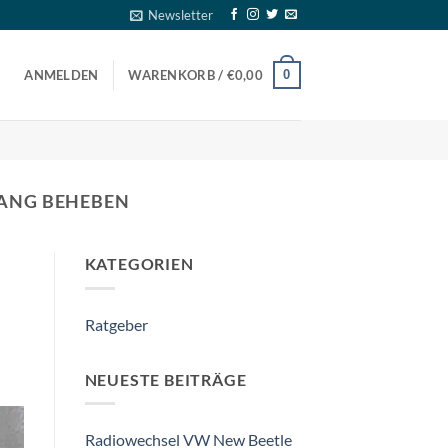
Newsletter
0
ANMELDEN
WARENKORB /
€
0,00
FANG BEHEBEN
KATEGORIEN
Ratgeber
NEUESTE BEITRÄGE
Radiowechsel VW New Beetle