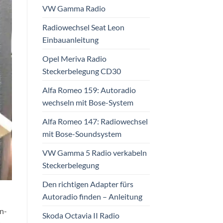
VW Gamma Radio
Radiowechsel Seat Leon
Einbauanleitung
Opel Meriva Radio
Steckerbelegung CD30
Alfa Romeo 159: Autoradio
wechseln mit Bose-System
Alfa Romeo 147: Radiowechsel
mit Bose-Soundsystem
VW Gamma 5 Radio verkabeln
Steckerbelegung
Den richtigen Adapter fürs
Autoradio finden – Anleitung
n-
Skoda Octavia II Radio