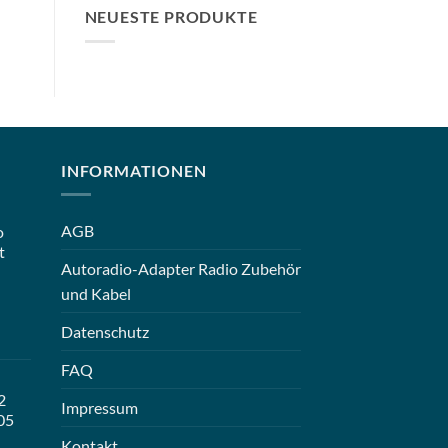
NEUESTE PRODUKTE
INFORMATIONEN
AGB
o
t
Autoradio-Adapter Radio Zubehör
und Kabel
Datenschutz
FAQ
2
Impressum
05
Kontakt