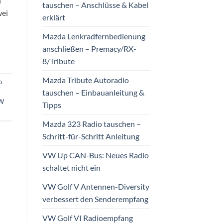
n
tauschen – Anschlüsse & Kabel
wei
erklärt
Mazda Lenkradfernbedienung
anschließen – Premacy/RX-
8/Tribute
Mazda Tribute Autoradio
o
tauschen – Einbauanleitung &
W
Tipps
Mazda 323 Radio tauschen –
Schritt-für-Schritt Anleitung
VW Up CAN-Bus: Neues Radio
schaltet nicht ein
VW Golf V Antennen-Diversity
verbessert den Senderempfang
VW Golf VI Radioempfang