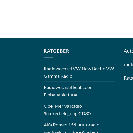
RATGEBER
Aut
radi
Radiowechsel VW New Beetle VW
Gamma Radio
Rat
Radiowechsel Seat Leon
Einbauanleitung
Opel Meriva Radio
Steckerbelegung CD30
Alfa Romeo 159: Autoradio
wechseln mit Bose-System