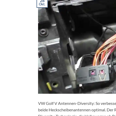
28
Okt.
VW Golf V Antennen-Diversity: So verbes
beide Heckscheibenantennen optimal. Der R