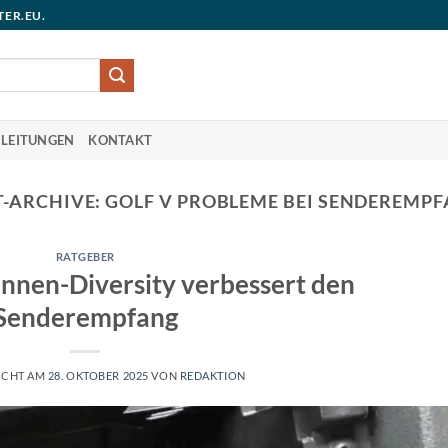
TER.EU.
LEITUNGEN
KONTAKT
-ARCHIVE:
GOLF V PROBLEME BEI SENDEREMP
RATGEBER
nnen-Diversity verbessert den
Senderempfang
ICHT AM
28. OKTOBER 2025
VON
REDAKTION