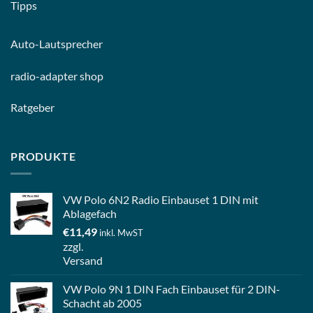
Tipps
Auto-
Lautsprecher
radio-
adapter shop
Ratgeber
PRODUKTE
VW Polo 6N2 Radio Einbauset 1 DIN mit
Ablagefach
€
11,49
inkl. MwST
zzgl.
Versand
VW Polo 9N 1 DIN Fach Einbauset für 2 DIN-
Schacht ab 2005