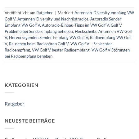
Veröffentlicht am
Ratgeber
|
Markiert
Antennen-Diversity empfang VW
Golf V
,
Antennen-Diversity und Nachrüstradios
,
Autoradio Sender
Empfang VW Golf V
,
Autoradio-Einbau-Tipps im VW Golf V
,
Golf V
Probleme bei Senderempfang beheben
,
Heckscheibe Antennen VW Golf
V
,
Hervorragenden Sender Empfang VW Golf V
,
Radioempfang VW Golf
V
,
Rauschen beim Radiohören Golf V
,
VW Golf V – Schlechter
Radioempfang
,
VW Golf V bester Radioempfang
,
VW Golf V Störungen
bei Radioempfang beheben
KATEGORIEN
Ratgeber
NEUESTE BEITRÄGE