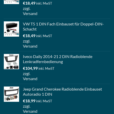
€
18,49
inkl. MwST
zzgl.
Versand
VW T5 1 DIN Fach Einbauset für Doppel-DIN-
Schacht
€
18,49
inkl. MwST
zzgl.
Versand
Iveco Daily 2014-21 2 DIN Radioblende
Lenkradfernbedienung
€
104,99
inkl. MwST
zzgl.
Versand
Jeep Grand Cherokee Radioblende Einbauset
Autoradio 1 DIN
€
18,99
inkl. MwST
zzgl.
Versand