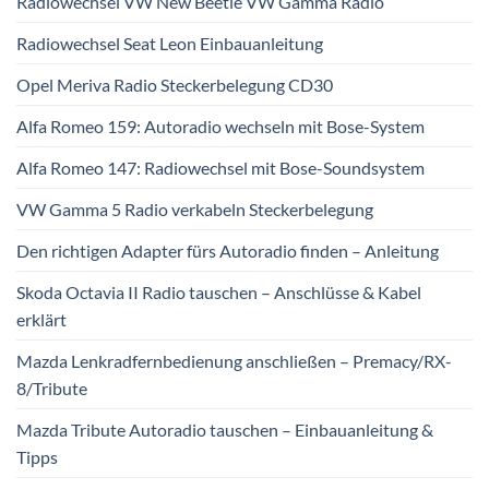
Radiowechsel VW New Beetle VW Gamma Radio
Radiowechsel Seat Leon Einbauanleitung
Opel Meriva Radio Steckerbelegung CD30
Alfa Romeo 159: Autoradio wechseln mit Bose-System
Alfa Romeo 147: Radiowechsel mit Bose-Soundsystem
VW Gamma 5 Radio verkabeln Steckerbelegung
Den richtigen Adapter fürs Autoradio finden – Anleitung
Skoda Octavia II Radio tauschen – Anschlüsse & Kabel
erklärt
Mazda Lenkradfernbedienung anschließen – Premacy/RX-
8/Tribute
Mazda Tribute Autoradio tauschen – Einbauanleitung &
Tipps