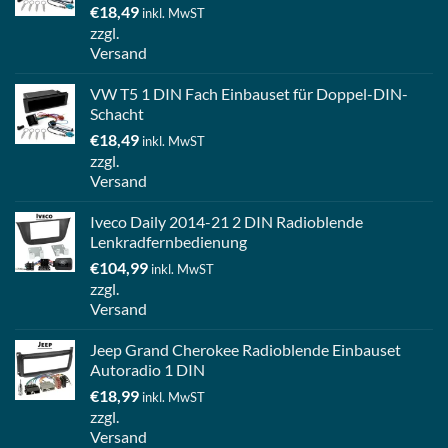
€
18,49
inkl. MwST
zzgl.
Versand
VW T5 1 DIN Fach Einbauset für Doppel-DIN-
Schacht
€
18,49
inkl. MwST
zzgl.
Versand
Iveco Daily 2014-21 2 DIN Radioblende
Lenkradfernbedienung
€
104,99
inkl. MwST
zzgl.
Versand
Jeep Grand Cherokee Radioblende Einbauset
Autoradio 1 DIN
€
18,99
inkl. MwST
zzgl.
Versand