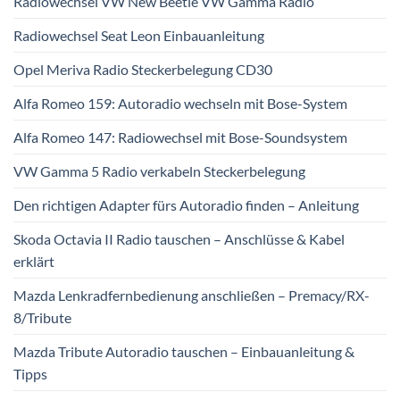
Radiowechsel VW New Beetle VW Gamma Radio
Radiowechsel Seat Leon Einbauanleitung
Opel Meriva Radio Steckerbelegung CD30
Alfa Romeo 159: Autoradio wechseln mit Bose-System
Alfa Romeo 147: Radiowechsel mit Bose-Soundsystem
VW Gamma 5 Radio verkabeln Steckerbelegung
Den richtigen Adapter fürs Autoradio finden – Anleitung
Skoda Octavia II Radio tauschen – Anschlüsse & Kabel
erklärt
Mazda Lenkradfernbedienung anschließen – Premacy/RX-
8/Tribute
Mazda Tribute Autoradio tauschen – Einbauanleitung &
Tipps