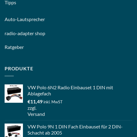
Tipps
Auto-
Lautsprecher
radio-
adapter shop
Ratgeber
PRODUKTE
VW Polo 6N2 Radio Einbauset 1 DIN mit
Ablagefach
€
11,49
inkl. MwST
zzgl.
Versand
VW Polo 9N 1 DIN Fach Einbauset für 2 DIN-
Schacht ab 2005