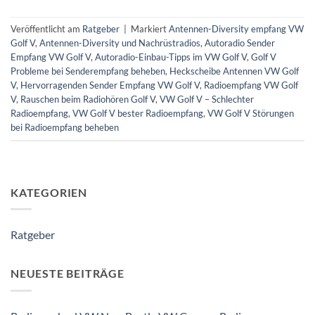
Veröffentlicht am
Ratgeber
|
Markiert
Antennen-Diversity empfang VW
Golf V
,
Antennen-Diversity und Nachrüstradios
,
Autoradio Sender
Empfang VW Golf V
,
Autoradio-Einbau-Tipps im VW Golf V
,
Golf V
Probleme bei Senderempfang beheben
,
Heckscheibe Antennen VW Golf
V
,
Hervorragenden Sender Empfang VW Golf V
,
Radioempfang VW Golf
V
,
Rauschen beim Radiohören Golf V
,
VW Golf V – Schlechter
Radioempfang
,
VW Golf V bester Radioempfang
,
VW Golf V Störungen
bei Radioempfang beheben
KATEGORIEN
Ratgeber
NEUESTE BEITRÄGE