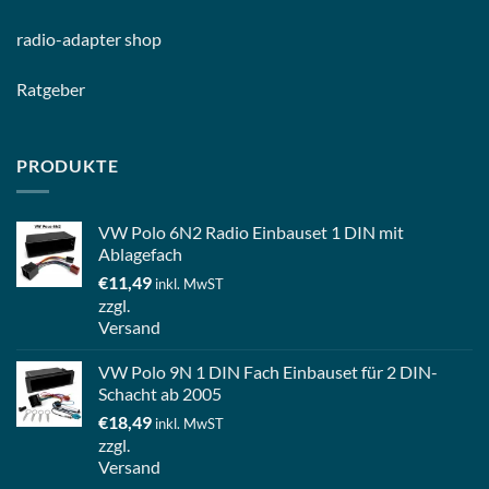
radio-
adapter shop
Ratgeber
PRODUKTE
VW Polo 6N2 Radio Einbauset 1 DIN mit
Ablagefach
€
11,49
inkl. MwST
zzgl.
Versand
VW Polo 9N 1 DIN Fach Einbauset für 2 DIN-
Schacht ab 2005
€
18,49
inkl. MwST
zzgl.
Versand