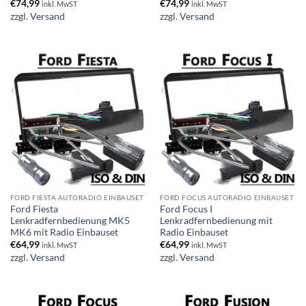
€
74,99
€
74,99
inkl. MwST
inkl. MwST
zzgl.
Versand
zzgl.
Versand
FORD FIESTA AUTORADIO EINBAUSET
FORD FOCUS AUTORADIO EINBAUSET
Ford Fiesta
Ford Focus I
Lenkradfernbedienung MK5
Lenkradfernbedienung mit
MK6 mit Radio Einbauset
Radio Einbauset
€
64,99
€
64,99
inkl. MwST
inkl. MwST
zzgl.
Versand
zzgl.
Versand