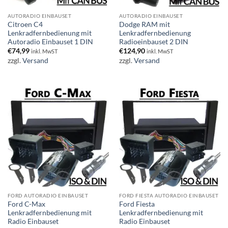
AUTORADIO EINBAUSET
AUTORADIO EINBAUSET
Citroen C4
Dodge RAM mit
Lenkradfernbedienung mit
Lenkradfernbedienung
Autoradio Einbauset 1 DIN
Radioeinbauset 2 DIN
€
74,99
€
124,90
inkl. MwST
inkl. MwST
zzgl.
Versand
zzgl.
Versand
FORD AUTORADIO EINBAUSET
FORD FIESTA AUTORADIO EINBAUSET
Ford C-Max
Ford Fiesta
Lenkradfernbedienung mit
Lenkradfernbedienung mit
Radio Einbauset
Radio Einbauset