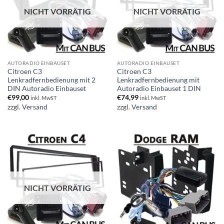
NICHT VORRÄTIG
NICHT VORRÄTIG
AUTORADIO EINBAUSET
AUTORADIO EINBAUSET
Citroen C3
Citroen C3
Lenkradfernbedienung mit 2
Lenkradfernbedienung mit
DIN Autoradio Einbauset
Autoradio Einbauset 1 DIN
€
99,00
€
74,99
inkl. MwST
inkl. MwST
zzgl.
Versand
zzgl.
Versand
NICHT VORRÄTIG