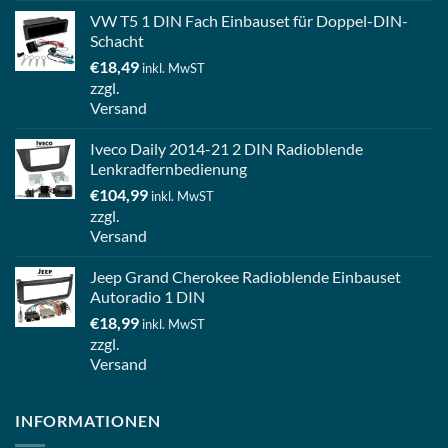
VW T5 1 DIN Fach Einbauset für Doppel-DIN-
Schacht
€
18,49
inkl. MwST
zzgl.
Versand
Iveco Daily 2014-21 2 DIN Radioblende
Lenkradfernbedienung
€
104,99
inkl. MwST
zzgl.
Versand
Jeep Grand Cherokee Radioblende Einbauset
Autoradio 1 DIN
€
18,99
inkl. MwST
zzgl.
Versand
INFORMATIONEN