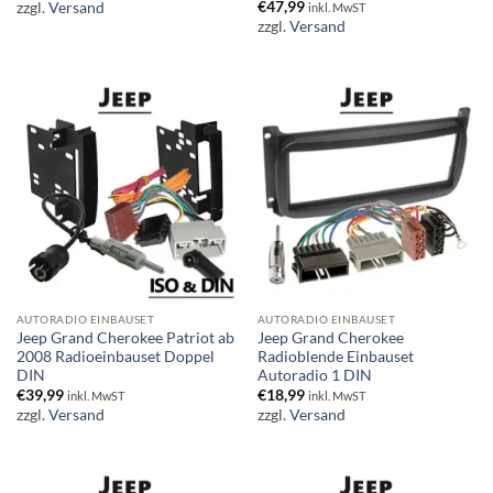
€
47,99
zzgl.
Versand
inkl. MwST
zzgl.
Versand
AUTORADIO EINBAUSET
AUTORADIO EINBAUSET
Jeep Grand Cherokee Patriot ab
Jeep Grand Cherokee
2008 Radioeinbauset Doppel
Radioblende Einbauset
DIN
Autoradio 1 DIN
€
39,99
€
18,99
inkl. MwST
inkl. MwST
zzgl.
Versand
zzgl.
Versand