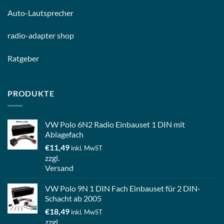
Auto-
Lautsprecher
radio-
adapter shop
Ratgeber
PRODUKTE
VW Polo 6N2 Radio Einbauset 1 DIN mit
Ablagefach
€
11,49
inkl. MwST
zzgl.
Versand
VW Polo 9N 1 DIN Fach Einbauset für 2 DIN-
Schacht ab 2005
€
18,49
inkl. MwST
zzgl.