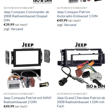
AUTORADIO EINBAUSET
AUTORADIO EINBAUSET
Jeep Compass Commander ab
Jeep Compass Patriot
2008 Radioeinbauset Doppel
Autoradio Einbauset 1 DIN
DIN
€
49,99
inkl. MwST
€
39,99
zzgl.
Versand
inkl. MwST
zzgl.
Versand
AUTORADIO EINBAUSET
AUTORADIO EINBAUSET
Jeep Compass Patriot mit NAVI
Jeep Grand Cherokee Patriot ab
Radioeinbauset 2 DIN
2008 Radioeinbauset 1 DIN mit
Fach
€
49,99
inkl. MwST