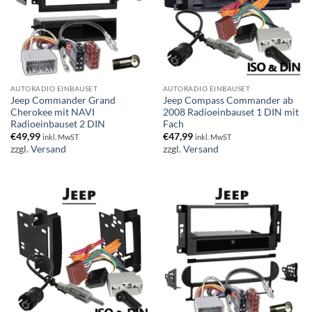
AUTORADIO EINBAUSET
AUTORADIO EINBAUSET
Jeep Commander Grand
Jeep Compass Commander ab
Cherokee mit NAVI
2008 Radioeinbauset 1 DIN mit
Radioeinbauset 2 DIN
Fach
€
49,99
€
47,99
inkl. MwST
inkl. MwST
zzgl.
Versand
zzgl.
Versand