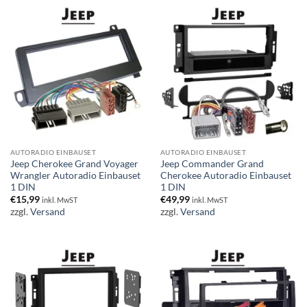
AUTORADIO EINBAUSET
AUTORADIO EINBAUSET
Jeep Cherokee Grand Voyager
Jeep Commander Grand
Wrangler Autoradio Einbauset
Cherokee Autoradio Einbauset
1 DIN
1 DIN
€
15,99
€
49,99
inkl. MwST
inkl. MwST
zzgl.
Versand
zzgl.
Versand