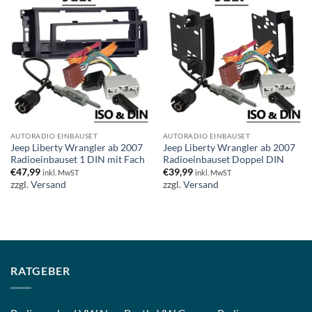
AUTORADIO EINBAUSET
AUTORADIO EINBAUSET
Jeep Liberty Wrangler ab 2007
Jeep Liberty Wrangler ab 2007
Radioeinbauset 1 DIN mit Fach
Radioeinbauset Doppel DIN
€
47,99
€
39,99
inkl. MwST
inkl. MwST
zzgl.
Versand
zzgl.
Versand
RATGEBER