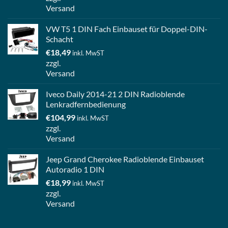
Versand
VW T5 1 DIN Fach Einbauset für Doppel-DIN-
Schacht
€
18,49
inkl. MwST
zzgl.
Versand
Iveco Daily 2014-21 2 DIN Radioblende
Lenkradfernbedienung
€
104,99
inkl. MwST
zzgl.
Versand
Jeep Grand Cherokee Radioblende Einbauset
Autoradio 1 DIN
€
18,99
inkl. MwST
zzgl.
Versand