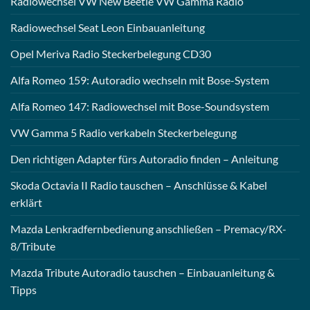
Radiowechsel VW New Beetle VW Gamma Radio
Radiowechsel Seat Leon Einbauanleitung
Opel Meriva Radio Steckerbelegung CD30
Alfa Romeo 159: Autoradio wechseln mit Bose-System
Alfa Romeo 147: Radiowechsel mit Bose-Soundsystem
VW Gamma 5 Radio verkabeln Steckerbelegung
Den richtigen Adapter fürs Autoradio finden – Anleitung
Skoda Octavia II Radio tauschen – Anschlüsse & Kabel
erklärt
Mazda Lenkradfernbedienung anschließen – Premacy/RX-
8/Tribute
Mazda Tribute Autoradio tauschen – Einbauanleitung &
Tipps