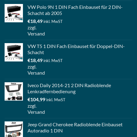
VW Polo 9N 1 DIN Fach Einbauset für 2 DIN-
Schacht ab 2005
€
18,49
inkl. MwST
zzgl.
Versand
VW T5 1 DIN Fach Einbauset für Doppel-DIN-
Schacht
€
18,49
inkl. MwST
zzgl.
Versand
Iveco Daily 2014-21 2 DIN Radioblende
Lenkradfernbedienung
€
104,99
inkl. MwST
zzgl.
Versand
Jeep Grand Cherokee Radioblende Einbauset
Autoradio 1 DIN