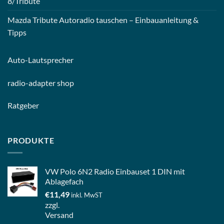
8/Tribute
Mazda Tribute Autoradio tauschen – Einbauanleitung &
Tipps
Auto-
Lautsprecher
radio-
adapter shop
Ratgeber
PRODUKTE
VW Polo 6N2 Radio Einbauset 1 DIN mit
Ablagefach
€
11,49
inkl. MwST
zzgl.
Versand