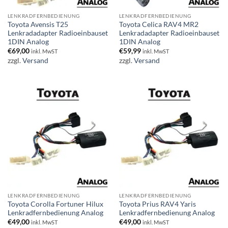
LENKRADFERNBEDIENUNG
LENKRADFERNBEDIENUNG
Toyota Avensis T25
Toyota Celica RAV4 MR2
Lenkradadapter Radioeinbauset
Lenkradadapter Radioeinbauset
1DIN Analog
1DIN Analog
€
69,00
€
59,99
inkl. MwST
inkl. MwST
zzgl.
Versand
zzgl.
Versand
LENKRADFERNBEDIENUNG
LENKRADFERNBEDIENUNG
Toyota Corolla Fortuner Hilux
Toyota Prius RAV4 Yaris
Lenkradfernbedienung Analog
Lenkradfernbedienung Analog
€
49,00
€
49,00
inkl. MwST
inkl. MwST