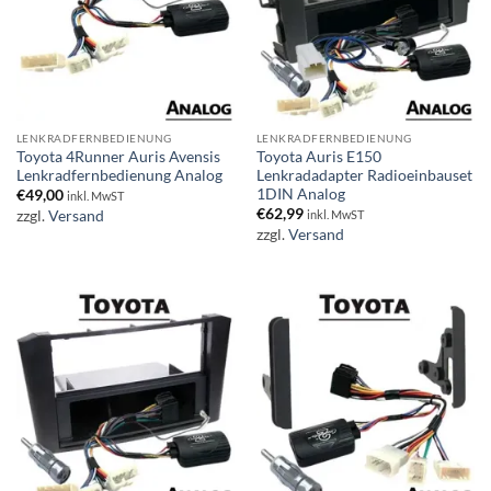
LENKRADFERNBEDIENUNG
LENKRADFERNBEDIENUNG
Toyota 4Runner Auris Avensis
Toyota Auris E150
Lenkradfernbedienung Analog
Lenkradadapter Radioeinbauset
1DIN Analog
€
49,00
inkl. MwST
€
62,99
zzgl.
Versand
inkl. MwST
zzgl.
Versand