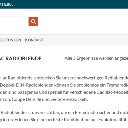
TER.EU.
LEITUNGEN
KONTAKT
Alle 5 Ergebnisse werden angeze
AC RADIOBLENDE
llac Radioblende, entdecken Sie unsere hochwertigen Radioblend
Doppel-DIN-Radioblenden können Sie problemlos ein Fremdradio 
den sind passgenau und speziell für verschiedene Cadillac-Modelle
rron, Coupe De Ville und weitere entwickelt.
 Radioblende ist unverzichtbar, um ein Fremdradio sicher und opt
grieren. Erleben Sie eine perfekte Kombination aus Funktionalität