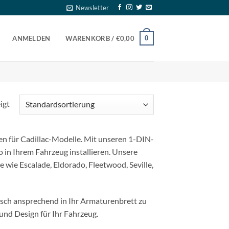
Newsletter
0
ANMELDEN
WARENKORB /
€
0,00
igt
en für Cadillac-Modelle. Mit unseren 1-DIN-
in Ihrem Fahrzeug installieren. Unsere
 wie Escalade, Eldorado, Fleetwood, Seville,
isch ansprechend in Ihr Armaturenbrett zu
 und Design für Ihr Fahrzeug.