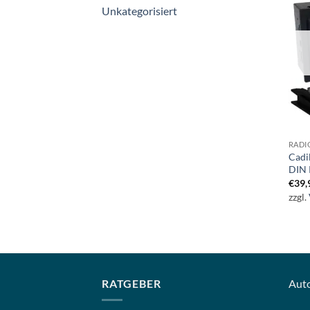
Unkategorisiert
RADI
Cadi
DIN 
€
39,
zzgl.
RATGEBER
Aut