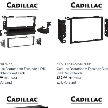
OBLENDE
CADILLAC RADIOBLENDE
llac Broughham Escalade 1 DIN
Cadillac Broughham Escalade Dop
oblende mit Fach
DIN Radioblende
99
€
39,99
inkl. MwST
inkl. MwST
Versand
zzgl.
Versand