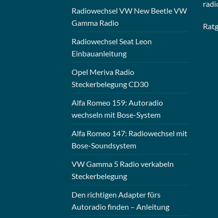
radi
Radiowechsel VW New Beetle VW
Gamma Radio
Rat
Radiowechsel Seat Leon
Einbauanleitung
Opel Meriva Radio
Steckerbelegung CD30
Alfa Romeo 159: Autoradio
wechseln mit Bose-System
Alfa Romeo 147: Radiowechsel mit
Bose-Soundsystem
VW Gamma 5 Radio verkabeln
Steckerbelegung
Den richtigen Adapter fürs
Autoradio finden – Anleitung