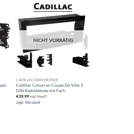
NICHT VORRÄTIG
CADILLAC RADIOBLENDE
pel
Cadillac Cimarron Coupe De Ville 1
DIN Radioblende mit Fach
€
39,99
inkl. MwST
zzgl.
Versand