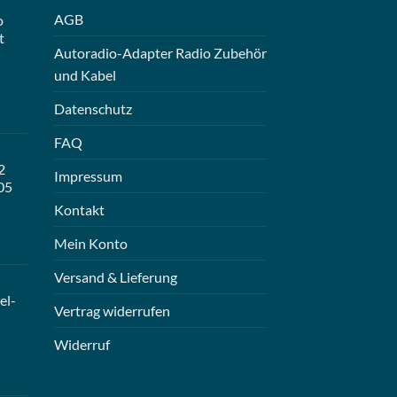
AGB
o
t
Autoradio-Adapter Radio Zubehör
und Kabel
Datenschutz
FAQ
2
Impressum
05
Kontakt
Mein Konto
Versand & Lieferung
el-
Vertrag widerrufen
Widerruf