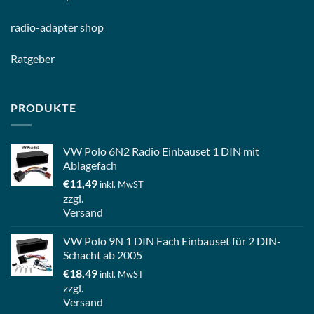
radio-
adapter shop
Ratgeber
PRODUKTE
VW Polo 6N2 Radio Einbauset 1 DIN mit
Ablagefach
€
11,49
inkl. MwST
zzgl.
Versand
VW Polo 9N 1 DIN Fach Einbauset für 2 DIN-
Schacht ab 2005
€
18,49
inkl. MwST
zzgl.
Versand