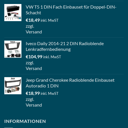
VW T5 1 DIN Fach Einbauset für Doppel-DIN-
Schacht
€
18,49
inkl. MwST
zzgl.
Versand
Iveco Daily 2014-21 2 DIN Radioblende
Lenkradfernbedienung
€
104,99
inkl. MwST
zzgl.
Versand
Jeep Grand Cherokee Radioblende Einbauset
Autoradio 1 DIN
€
18,99
inkl. MwST
zzgl.
Versand
INFORMATIONEN