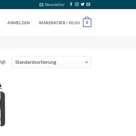
Newsletter
0
ANMELDEN
WARENKORB /
€
0,00
igt