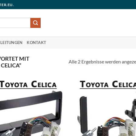
TER.EU.
LEITUNGEN
KONTAKT
ORTET MIT
Alle 2 Ergebnisse werden angeze
CELICA“