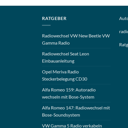
RATGEBER
Aut
radi
Radiowechsel VW New Beetle VW
Gamma Radio
Rat
Radiowechsel Seat Leon
Einbauanleitung
Opel Meriva Radio
Steckerbelegung CD30
Alfa Romeo 159: Autoradio
wechseln mit Bose-System
Alfa Romeo 147: Radiowechsel mit
Bose-Soundsystem
VW Gamma 5 Radio verkabeln