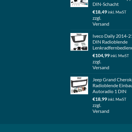
DIN-Schacht
€
18,49
inkl. MwST
zzgl.
Versand
Iveco Daily 2014-2
DIN Radioblende
Lenkradfernbedien
€
104,99
inkl. MwST
zzgl.
Versand
Jeep Grand Cherok
Radioblende Einba
Autoradio 1 DIN
€
18,99
inkl. MwST
zzgl.
Versand