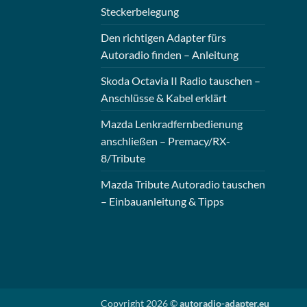
Steckerbelegung
Den richtigen Adapter fürs
Autoradio finden – Anleitung
Skoda Octavia II Radio tauschen –
Anschlüsse & Kabel erklärt
Mazda Lenkradfernbedienung
anschließen – Premacy/RX-
8/Tribute
Mazda Tribute Autoradio tauschen
– Einbauanleitung & Tipps
Copyright 2026 ©
autoradio-adapter.eu