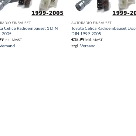
RADIO EINBAUSET
AUTORADIO EINBAUSET
ta Celica Radioeinbauset 1 DIN
Toyota Celica Radioeinbauset Dop
-2005
DIN 1999-2005
99
€
15,99
inkl. MwST
inkl. MwST
Versand
zzgl.
Versand