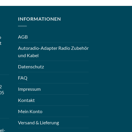
INFORMATIONEN
AGB
o
t
Autoradio-Adapter Radio Zubehör
und Kabel
Datenschutz
FAQ
2
Impressum
05
Kontakt
Mein Konto
Versand & Lieferung
el-