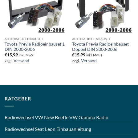
AUTORADIO EINBAUSET
AUTORADIO EINBAUSET
Toyota Previa Radioeinbauset 1
Toyota Previa Radioeinbauset
DIN 2000-2006
Doppel DIN 2000-2006
€
15,99
€
15,99
inkl. MwST
inkl. MwST
zzgl.
Versand
zzgl.
Versand
RATGEBER
Radiowechsel VW New Beetle VW Gamma Radio
Radiowechsel Seat Leon Einbauanleitung