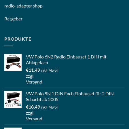
radio-
adapter shop
Ratgeber
PRODUKTE
VW Polo 6N2 Radio Einbauset 1 DIN mit
Ablagefach
€
11,49
inkl. MwST
zzgl.
Versand
VW Polo 9N 1 DIN Fach Einbauset für 2 DIN-
Schacht ab 2005
€
18,49
inkl. MwST
zzgl.
Versand