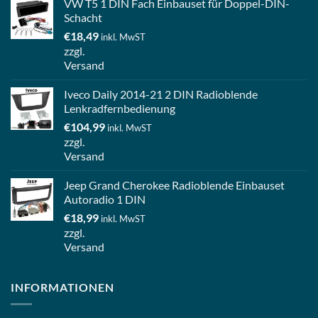
VW T5 1 DIN Fach Einbauset für Doppel-DIN-
Schacht
€
18,49
inkl. MwST
zzgl.
Versand
Iveco Daily 2014-21 2 DIN Radioblende
Lenkradfernbedienung
€
104,99
inkl. MwST
zzgl.
Versand
Jeep Grand Cherokee Radioblende Einbauset
Autoradio 1 DIN
€
18,99
inkl. MwST
zzgl.
Versand
INFORMATIONEN