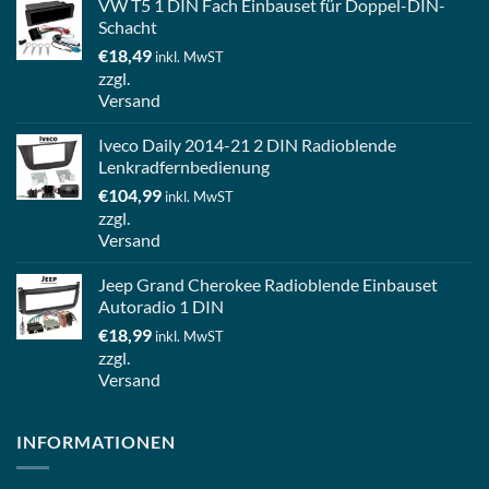
VW T5 1 DIN Fach Einbauset für Doppel-DIN-
Schacht
€
18,49
inkl. MwST
zzgl.
Versand
Iveco Daily 2014-21 2 DIN Radioblende
Lenkradfernbedienung
€
104,99
inkl. MwST
zzgl.
Versand
Jeep Grand Cherokee Radioblende Einbauset
Autoradio 1 DIN
€
18,99
inkl. MwST
zzgl.
Versand
INFORMATIONEN