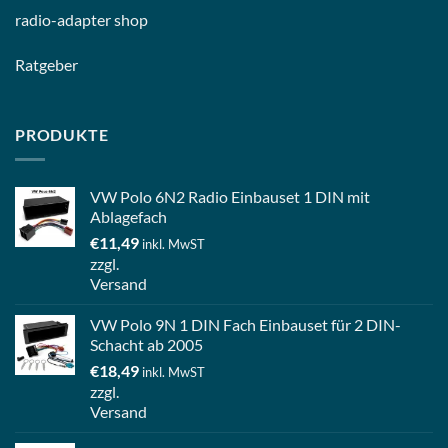
radio-
adapter shop
Ratgeber
PRODUKTE
VW Polo 6N2 Radio Einbauset 1 DIN mit
Ablagefach
€
11,49
inkl. MwST
zzgl.
Versand
VW Polo 9N 1 DIN Fach Einbauset für 2 DIN-
Schacht ab 2005
€
18,49
inkl. MwST
zzgl.
Versand