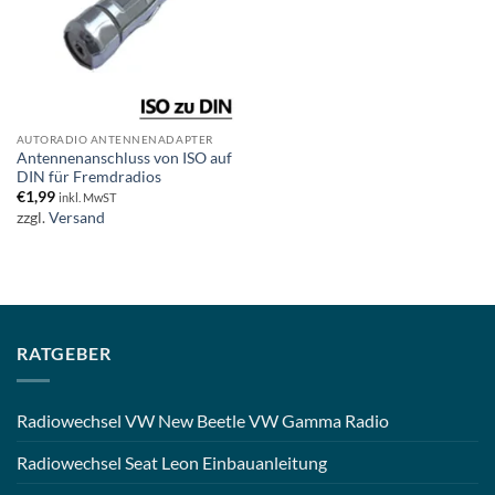
AUTORADIO ANTENNENADAPTER
Antennenanschluss von ISO auf
DIN für Fremdradios
€
1,99
inkl. MwST
zzgl.
Versand
RATGEBER
Radiowechsel VW New Beetle VW Gamma Radio
Radiowechsel Seat Leon Einbauanleitung