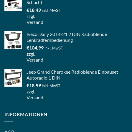
Schacht
€
18,49
inkl. MwST
zzgl.
Versand
Iveco Daily 2014-21 2 DIN Radioblende
Lenkradfernbedienung
€
104,99
inkl. MwST
zzgl.
Versand
Jeep Grand Cherokee Radioblende Einbauset
Autoradio 1 DIN
€
18,99
inkl. MwST
zzgl.
Versand
INFORMATIONEN
AGB