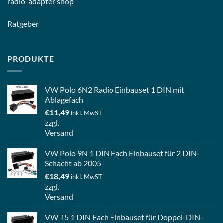
radio-
adapter shop
Ratgeber
PRODUKTE
VW Polo 6N2 Radio Einbauset 1 DIN mit
Ablagefach
€
11,49
inkl. MwST
zzgl.
Versand
VW Polo 9N 1 DIN Fach Einbauset für 2 DIN-
Schacht ab 2005
€
18,49
inkl. MwST
zzgl.
Versand
VW T5 1 DIN Fach Einbauset für Doppel-DIN-