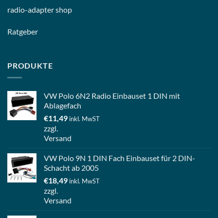
radio-
adapter shop
Ratgeber
PRODUKTE
VW Polo 6N2 Radio Einbauset 1 DIN mit
Ablagefach
€
11,49
inkl. MwST
zzgl.
Versand
VW Polo 9N 1 DIN Fach Einbauset für 2 DIN-
Schacht ab 2005
€
18,49
inkl. MwST
zzgl.
Versand