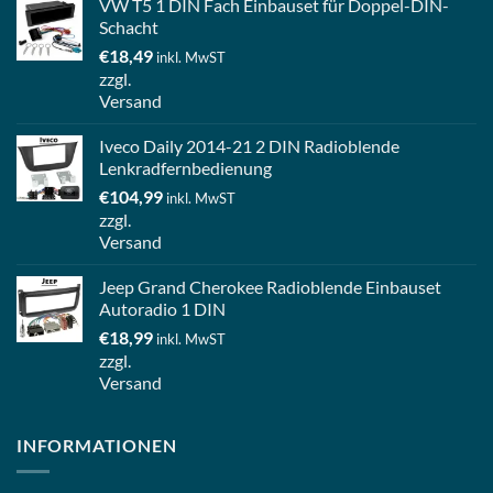
VW T5 1 DIN Fach Einbauset für Doppel-DIN-
Schacht
€
18,49
inkl. MwST
zzgl.
Versand
Iveco Daily 2014-21 2 DIN Radioblende
Lenkradfernbedienung
€
104,99
inkl. MwST
zzgl.
Versand
Jeep Grand Cherokee Radioblende Einbauset
Autoradio 1 DIN
€
18,99
inkl. MwST
zzgl.
Versand
INFORMATIONEN