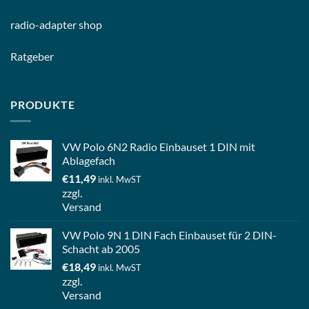
radio-
adapter shop
Ratgeber
PRODUKTE
VW Polo 6N2 Radio Einbauset 1 DIN mit
Ablagefach
€
11,49
inkl. MwST
zzgl.
Versand
VW Polo 9N 1 DIN Fach Einbauset für 2 DIN-
Schacht ab 2005
€
18,49
inkl. MwST
zzgl.
Versand