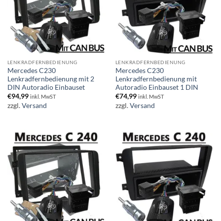
LENKRADFERNBEDIENUNG
LENKRADFERNBEDIENUNG
Mercedes C230
Mercedes C230
Lenkradfernbedienung mit 2
Lenkradfernbedienung mit
DIN Autoradio Einbauset
Autoradio Einbauset 1 DIN
€
94,99
€
74,99
inkl. MwST
inkl. MwST
zzgl.
Versand
zzgl.
Versand