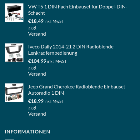
VW T5 1 DIN Fach Einbauset für Doppel-DIN-
Schacht
€
18,49
inkl. MwST
zzgl.
Versand
Iveco Daily 2014-21 2 DIN Radioblende
Lenkradfernbedienung
€
104,99
inkl. MwST
zzgl.
Versand
Jeep Grand Cherokee Radioblende Einbauset
Autoradio 1 DIN
€
18,99
inkl. MwST
zzgl.
Versand
INFORMATIONEN