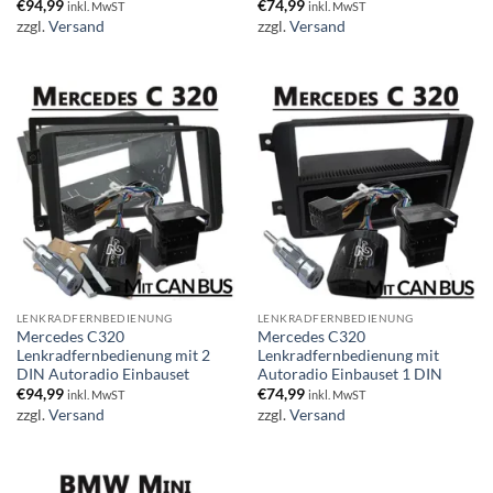
€
94,99
€
74,99
inkl. MwST
inkl. MwST
zzgl.
Versand
zzgl.
Versand
LENKRADFERNBEDIENUNG
LENKRADFERNBEDIENUNG
Mercedes C320
Mercedes C320
Lenkradfernbedienung mit 2
Lenkradfernbedienung mit
DIN Autoradio Einbauset
Autoradio Einbauset 1 DIN
€
94,99
€
74,99
inkl. MwST
inkl. MwST
zzgl.
Versand
zzgl.
Versand