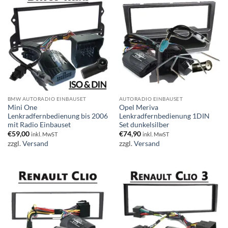
BMW AUTORADIO EINBAUSET
AUTORADIO EINBAUSET
Mini One
Opel Meriva
Lenkradfernbedienung bis 2006
Lenkradfernbedienung 1DIN
mit Radio Einbauset
Set dunkelsilber
€
59,00
€
74,90
inkl. MwST
inkl. MwST
zzgl.
Versand
zzgl.
Versand