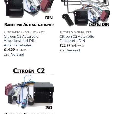
AUTORADIO ANSCHLUSSKABEL
AUTORADIO EINBAUSET
Citroen C2 Autoradio
Citroen C2 Autoradio
Anschlusskabel DIN
Einbauset 1 DIN
Antennenadapter
€
22,99
inkl. MwST
€
14,99
zzgl.
Versand
inkl. MwST
zzgl.
Versand