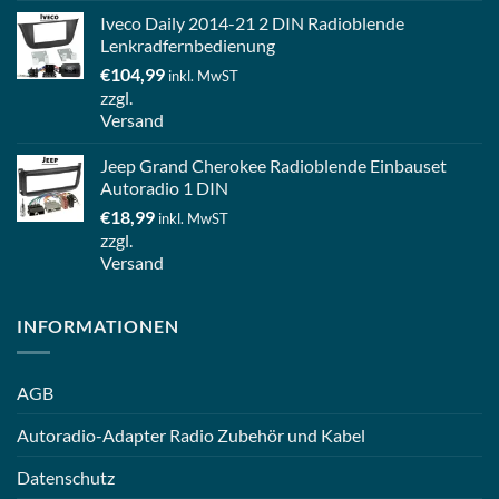
Iveco Daily 2014-21 2 DIN Radioblende
Lenkradfernbedienung
€
104,99
inkl. MwST
zzgl.
Versand
Jeep Grand Cherokee Radioblende Einbauset
Autoradio 1 DIN
€
18,99
inkl. MwST
zzgl.
Versand
INFORMATIONEN
AGB
Autoradio-Adapter Radio Zubehör und Kabel
Datenschutz