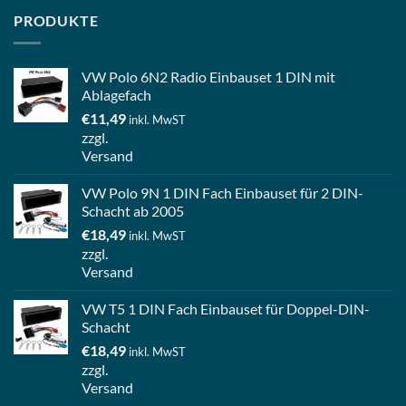
PRODUKTE
VW Polo 6N2 Radio Einbauset 1 DIN mit
Ablagefach
€
11,49
inkl. MwST
zzgl.
Versand
VW Polo 9N 1 DIN Fach Einbauset für 2 DIN-
Schacht ab 2005
€
18,49
inkl. MwST
zzgl.
Versand
VW T5 1 DIN Fach Einbauset für Doppel-DIN-
Schacht
€
18,49
inkl. MwST
zzgl.
Versand