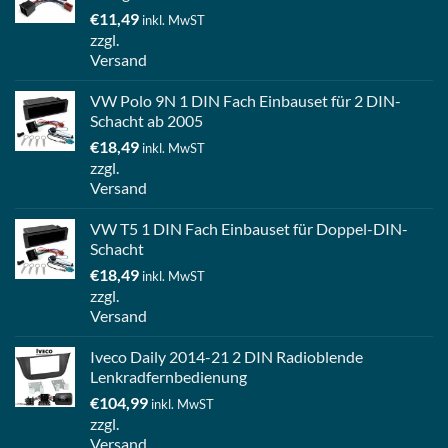
€
11,49
inkl. MwST
zzgl.
Versand
VW Polo 9N 1 DIN Fach Einbauset für 2 DIN-
Schacht ab 2005
€
18,49
inkl. MwST
zzgl.
Versand
VW T5 1 DIN Fach Einbauset für Doppel-DIN-
Schacht
€
18,49
inkl. MwST
zzgl.
Versand
Iveco Daily 2014-21 2 DIN Radioblende
Lenkradfernbedienung
€
104,99
inkl. MwST
zzgl.
Versand