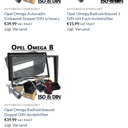
AUTORADIO EINBAUSET
AUTORADIO EINBAUSET
Opel Omega Autoradio
Opel Omega Radioeinbauset 1
Einbauset Doppel DIN schwarz
DIN mit Fach dunkelsilber
€
39,99
€
15,99
inkl. MwST
inkl. MwST
zzgl.
Versand
zzgl.
Versand
AUTORADIO EINBAUSET
Opel Omega Radioeinbauset
Doppel DIN dunkelsilber
€
39,99
inkl. MwST
zzgl.
Versand