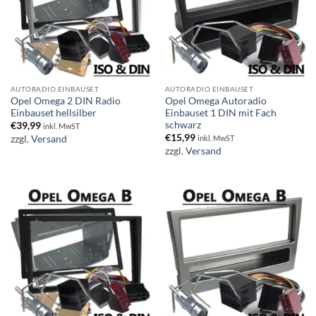
AUTORADIO EINBAUSET
AUTORADIO EINBAUSET
Opel Omega 2 DIN Radio
Opel Omega Autoradio
Einbauset hellsilber
Einbauset 1 DIN mit Fach
schwarz
€
39,99
inkl. MwST
€
15,99
zzgl.
Versand
inkl. MwST
zzgl.
Versand