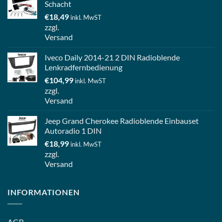
Schacht
€
18,49
inkl. MwST
zzgl.
Versand
Iveco Daily 2014-21 2 DIN Radioblende
Lenkradfernbedienung
€
104,99
inkl. MwST
zzgl.
Versand
Jeep Grand Cherokee Radioblende Einbauset
Autoradio 1 DIN
€
18,99
inkl. MwST
zzgl.
Versand
INFORMATIONEN
AGB