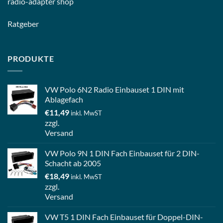
radio-
adapter shop
Ratgeber
PRODUKTE
VW Polo 6N2 Radio Einbauset 1 DIN mit
Ablagefach
€
11,49
inkl. MwST
zzgl.
Versand
VW Polo 9N 1 DIN Fach Einbauset für 2 DIN-
Schacht ab 2005
€
18,49
inkl. MwST
zzgl.
Versand
VW T5 1 DIN Fach Einbauset für Doppel-DIN-