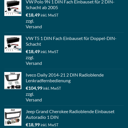
VW Polo 9N 1 DIN Fach Einbauset für 2 DIN-
Schacht ab 2005
€
18,49
inkl. MwST
zzgl.
Versand
VW T5 1 DIN Fach Einbauset für Doppel-DIN-
Schacht
€
18,49
inkl. MwST
zzgl.
Versand
Iveco Daily 2014-21 2 DIN Radioblende
Lenkradfernbedienung
€
104,99
inkl. MwST
zzgl.
Versand
Jeep Grand Cherokee Radioblende Einbauset
Autoradio 1 DIN
€
18,99
inkl. MwST