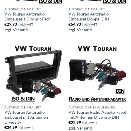
AUTORADIO EINBAUSET
AUTORADIO EINBAUSET
VW Touran Autoradio
VW Touran Autoradio
Einbauset 1 DIN mit Fach
Einbauset Doppel DIN
€
29,90
€
54,90
inkl. MwST
inkl. MwST
zzgl.
Versand
zzgl.
Versand
AUTORADIO EINBAUSET
AUTORADIO ANSCHLUSSKABEL
VW Touran Autoradio
VW Touran Radio Adapterkabel
Einbauset mit Antennen
mit Antennen Diversity DIN
Diversity
€
22,99
inkl. MwST
€
34,99
zzgl.
Versand
inkl. MwST