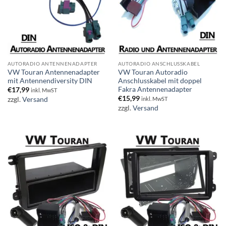
AUTORADIO ANTENNENADAPTER
AUTORADIO ANSCHLUSSKABEL
VW Touran Antennenadapter
VW Touran Autoradio
mit Antennendiversity DIN
Anschlusskabel mit doppel
Fakra Antennenadapter
€
17,99
inkl. MwST
€
15,99
zzgl.
Versand
inkl. MwST
zzgl.
Versand