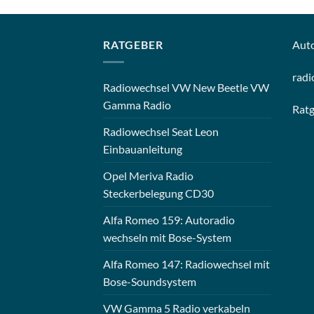
RATGEBER
Aut
radi
Radiowechsel VW New Beetle VW
Gamma Radio
Rat
Radiowechsel Seat Leon
Einbauanleitung
Opel Meriva Radio
Steckerbelegung CD30
Alfa Romeo 159: Autoradio
wechseln mit Bose-System
Alfa Romeo 147: Radiowechsel mit
Bose-Soundsystem
VW Gamma 5 Radio verkabeln