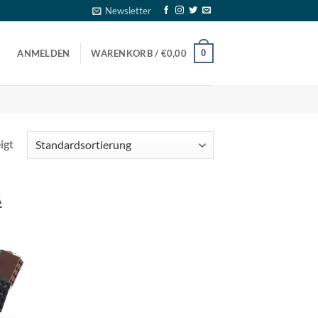
Newsletter
0
ANMELDEN
WARENKORB /
€
0,00
igt