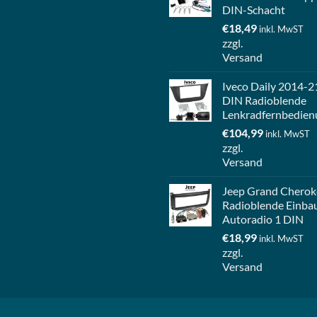
DIN-Schacht
€
18,49
inkl. MwST
zzgl.
Versand
Iveco Daily 2014-2
DIN Radioblende
Lenkradfernbedien
€
104,99
inkl. MwST
zzgl.
Versand
Jeep Grand Cherok
Radioblende Einba
Autoradio 1 DIN
€
18,99
inkl. MwST
zzgl.
Versand