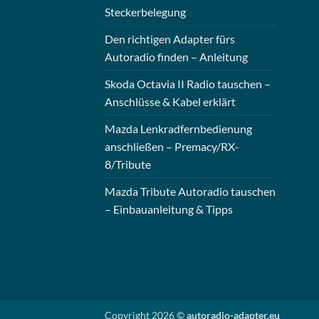
Steckerbelegung
Den richtigen Adapter fürs
Autoradio finden – Anleitung
Skoda Octavia II Radio tauschen –
Anschlüsse & Kabel erklärt
Mazda Lenkradfernbedienung
anschließen – Premacy/RX-
8/Tribute
Mazda Tribute Autoradio tauschen
– Einbauanleitung & Tipps
Copyright 2026 ©
autoradio-adapter.eu