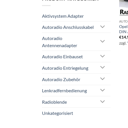
Aktivsystem Adapter
AUTO
Opel
Autoradio Anschlusskabel
DIN 
€
14,
Autoradio
zzgl.
Antennenadapter
Autoradio Einbauset
Autoradio Entriegelung
Autoradio Zubehör
Lenkradfernbedienung
Radioblende
Unkategorisiert