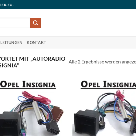
TER.EU.
LEITUNGEN
KONTAKT
ORTET MIT „AUTORADIO
Alle 2 Ergebnisse werden angeze
IGNIA“