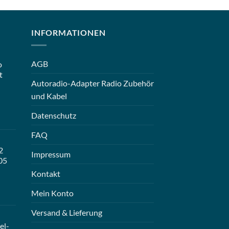
INFORMATIONEN
AGB
o
t
Autoradio-Adapter Radio Zubehör
und Kabel
Datenschutz
FAQ
2
Impressum
05
Kontakt
Mein Konto
Versand & Lieferung
el-