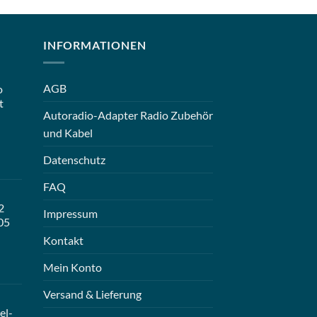
INFORMATIONEN
AGB
o
t
Autoradio-Adapter Radio Zubehör
und Kabel
Datenschutz
FAQ
2
Impressum
05
Kontakt
Mein Konto
Versand & Lieferung
el-