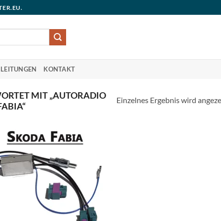
TER.EU.
LEITUNGEN
KONTAKT
ORTET MIT „AUTORADIO
Einzelnes Ergebnis wird angeze
ABIA“