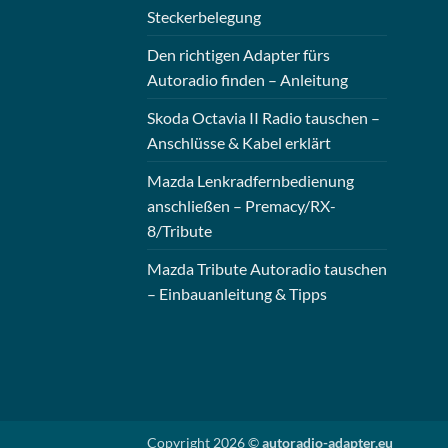
Steckerbelegung
Den richtigen Adapter fürs
Autoradio finden – Anleitung
Skoda Octavia II Radio tauschen –
Anschlüsse & Kabel erklärt
Mazda Lenkradfernbedienung
anschließen – Premacy/RX-
8/Tribute
Mazda Tribute Autoradio tauschen
– Einbauanleitung & Tipps
Copyright 2026 ©
autoradio-adapter.eu