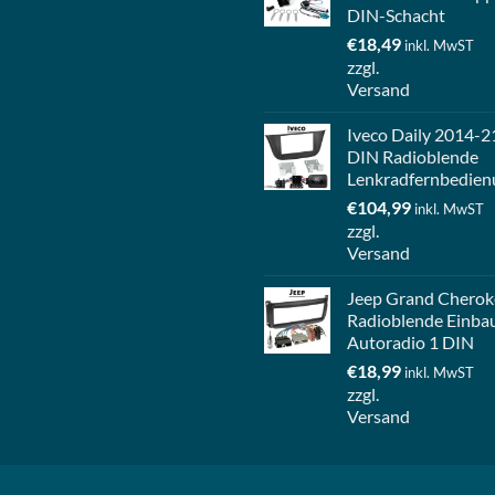
DIN-Schacht
€
18,49
inkl. MwST
zzgl.
Versand
Iveco Daily 2014-2
DIN Radioblende
Lenkradfernbedien
€
104,99
inkl. MwST
zzgl.
Versand
Jeep Grand Cherok
Radioblende Einba
Autoradio 1 DIN
€
18,99
inkl. MwST
zzgl.
Versand