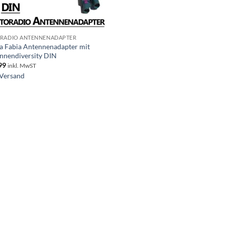
RADIO ANTENNENADAPTER
a Fabia Antennenadapter mit
nnendiversity DIN
99
inkl. MwST
Versand