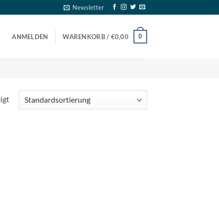
Newsletter
0
ANMELDEN
WARENKORB /
€
0,00
igt