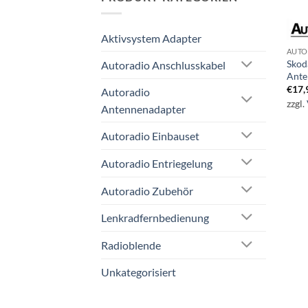
Aktivsystem Adapter
AUTO
Skod
Autoradio Anschlusskabel
Ante
€
17,
Autoradio
zzgl.
Antennenadapter
Autoradio Einbauset
Autoradio Entriegelung
Autoradio Zubehör
Lenkradfernbedienung
Radioblende
Unkategorisiert