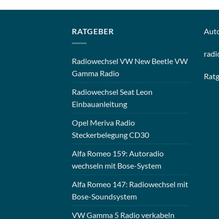
RATGEBER
Aut
radi
Radiowechsel VW New Beetle VW
Gamma Radio
Rat
Radiowechsel Seat Leon
Einbauanleitung
Opel Meriva Radio
Steckerbelegung CD30
Alfa Romeo 159: Autoradio
wechseln mit Bose-System
Alfa Romeo 147: Radiowechsel mit
Bose-Soundsystem
VW Gamma 5 Radio verkabeln