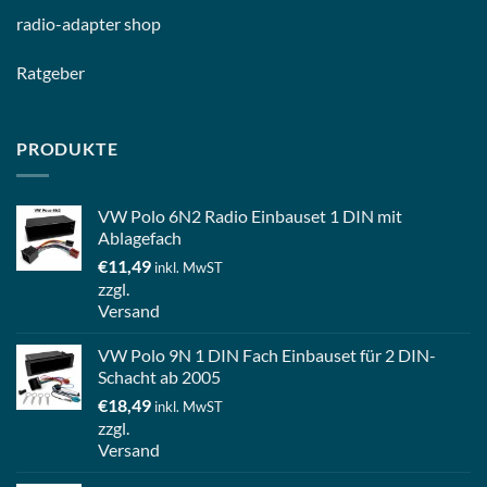
radio-
adapter shop
Ratgeber
PRODUKTE
VW Polo 6N2 Radio Einbauset 1 DIN mit
Ablagefach
€
11,49
inkl. MwST
zzgl.
Versand
VW Polo 9N 1 DIN Fach Einbauset für 2 DIN-
Schacht ab 2005
€
18,49
inkl. MwST
zzgl.
Versand