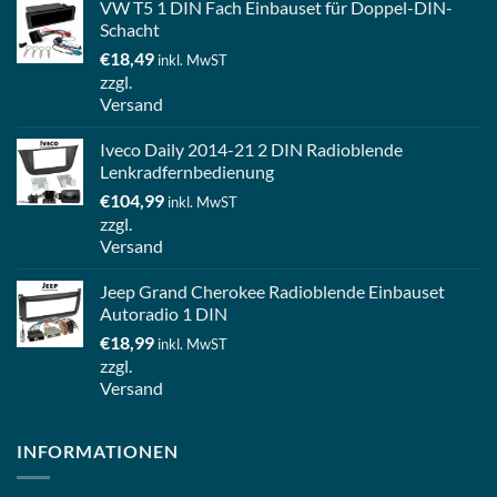
VW T5 1 DIN Fach Einbauset für Doppel-DIN-
Schacht
€
18,49
inkl. MwST
zzgl.
Versand
Iveco Daily 2014-21 2 DIN Radioblende
Lenkradfernbedienung
€
104,99
inkl. MwST
zzgl.
Versand
Jeep Grand Cherokee Radioblende Einbauset
Autoradio 1 DIN
€
18,99
inkl. MwST
zzgl.
Versand
INFORMATIONEN