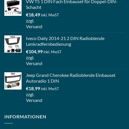
VW T5 1 DIN Fach Einbauset für Doppel-DIN-
Schacht
€
18,49
inkl. MwST
zzgl.
Versand
Iveco Daily 2014-21 2 DIN Radioblende
Lenkradfernbedienung
€
104,99
inkl. MwST
zzgl.
Versand
Jeep Grand Cherokee Radioblende Einbauset
Autoradio 1 DIN
€
18,99
inkl. MwST
zzgl.
Versand
INFORMATIONEN