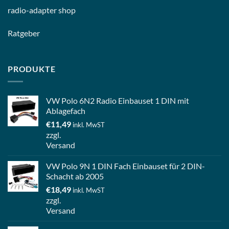
radio-
adapter shop
Ratgeber
PRODUKTE
VW Polo 6N2 Radio Einbauset 1 DIN mit
Ablagefach
€
11,49
inkl. MwST
zzgl.
Versand
VW Polo 9N 1 DIN Fach Einbauset für 2 DIN-
Schacht ab 2005
€
18,49
inkl. MwST
zzgl.
Versand