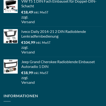
VW T5 1 DIN Fach Einbauset für Doppel-DIN-
Schacht
€
18,49
inkl. MwST
zzgl.
Versand
Iveco Daily 2014-21 2 DIN Radioblende
Lenkradfernbedienung
€
104,99
inkl. MwST
zzgl.
Versand
Jeep Grand Cherokee Radioblende Einbauset
Autoradio 1 DIN
€
18,99
inkl. MwST
zzgl.
Versand
INFORMATIONEN