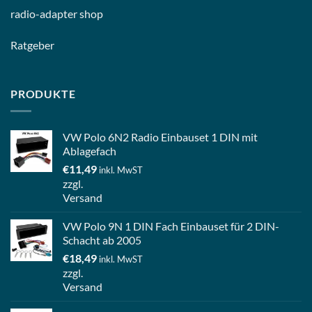
radio-
adapter shop
Ratgeber
PRODUKTE
VW Polo 6N2 Radio Einbauset 1 DIN mit
Ablagefach
€
11,49
inkl. MwST
zzgl.
Versand
VW Polo 9N 1 DIN Fach Einbauset für 2 DIN-
Schacht ab 2005
€
18,49
inkl. MwST
zzgl.
Versand