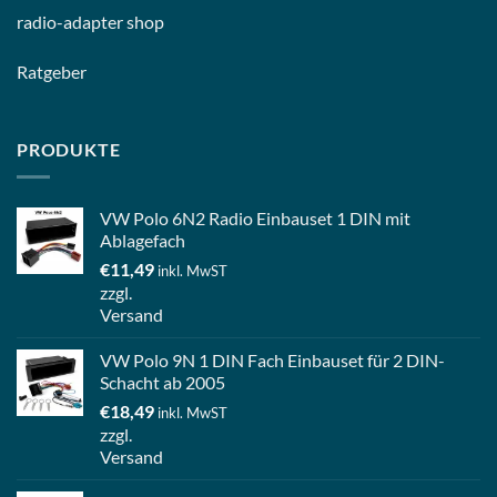
radio-
adapter shop
Ratgeber
PRODUKTE
VW Polo 6N2 Radio Einbauset 1 DIN mit
Ablagefach
€
11,49
inkl. MwST
zzgl.
Versand
VW Polo 9N 1 DIN Fach Einbauset für 2 DIN-
Schacht ab 2005
€
18,49
inkl. MwST
zzgl.
Versand