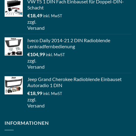
VW T5 1 DIN Fach Einbauset für Doppel-DIN-
Schacht
€
18,49
inkl. MwST
zzgl.
Versand
Iveco Daily 2014-21 2 DIN Radioblende
Lenkradfernbedienung
€
104,99
inkl. MwST
zzgl.
Versand
Jeep Grand Cherokee Radioblende Einbauset
Autoradio 1 DIN
€
18,99
inkl. MwST
zzgl.
Versand
INFORMATIONEN