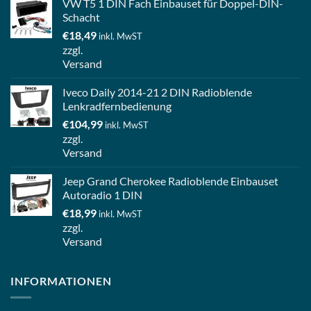
VW T5 1 DIN Fach Einbauset für Doppel-DIN-
Schacht
€
18,49
inkl. MwST
zzgl.
Versand
Iveco Daily 2014-21 2 DIN Radioblende
Lenkradfernbedienung
€
104,99
inkl. MwST
zzgl.
Versand
Jeep Grand Cherokee Radioblende Einbauset
Autoradio 1 DIN
€
18,99
inkl. MwST
zzgl.
Versand
INFORMATIONEN