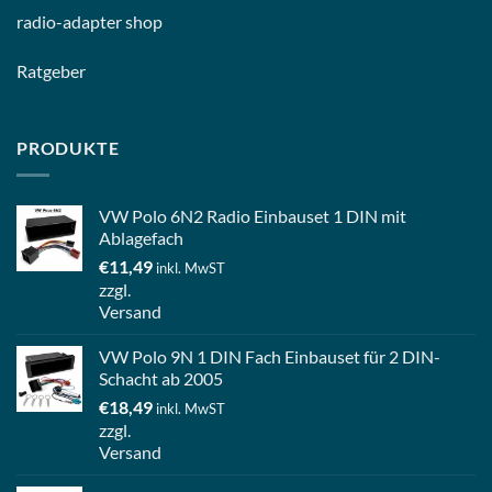
radio-
adapter shop
Ratgeber
PRODUKTE
VW Polo 6N2 Radio Einbauset 1 DIN mit
Ablagefach
€
11,49
inkl. MwST
zzgl.
Versand
VW Polo 9N 1 DIN Fach Einbauset für 2 DIN-
Schacht ab 2005
€
18,49
inkl. MwST
zzgl.
Versand