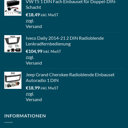
VW T5 1 DIN Fach Einbauset für Doppel-DIN-
Schacht
€
18,49
inkl. MwST
zzgl.
Versand
Iveco Daily 2014-21 2 DIN Radioblende
Lenkradfernbedienung
€
104,99
inkl. MwST
zzgl.
Versand
Jeep Grand Cherokee Radioblende Einbauset
Autoradio 1 DIN
€
18,99
inkl. MwST
zzgl.
Versand
INFORMATIONEN