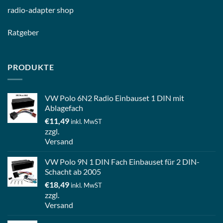
radio-
adapter shop
Ratgeber
PRODUKTE
VW Polo 6N2 Radio Einbauset 1 DIN mit
Ablagefach
€
11,49
inkl. MwST
zzgl.
Versand
VW Polo 9N 1 DIN Fach Einbauset für 2 DIN-
Schacht ab 2005
€
18,49
inkl. MwST
zzgl.
Versand