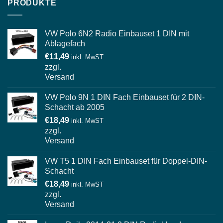
PRODUKTE
VW Polo 6N2 Radio Einbauset 1 DIN mit
Ablagefach
€
11,49
inkl. MwST
zzgl.
Versand
VW Polo 9N 1 DIN Fach Einbauset für 2 DIN-
Schacht ab 2005
€
18,49
inkl. MwST
zzgl.
Versand
VW T5 1 DIN Fach Einbauset für Doppel-DIN-
Schacht
€
18,49
inkl. MwST
zzgl.
Versand