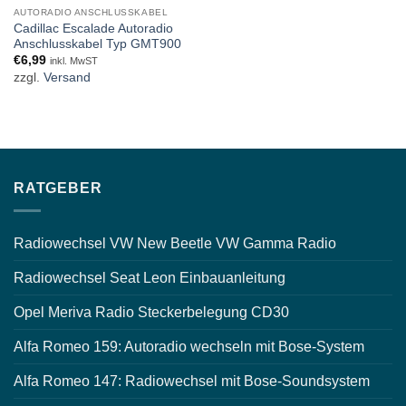
AUTORADIO ANSCHLUSSKABEL
Cadillac Escalade Autoradio
Anschlusskabel Typ GMT900
€
6,99
inkl. MwST
zzgl.
Versand
RATGEBER
Radiowechsel VW New Beetle VW Gamma Radio
Radiowechsel Seat Leon Einbauanleitung
Opel Meriva Radio Steckerbelegung CD30
Alfa Romeo 159: Autoradio wechseln mit Bose-System
Alfa Romeo 147: Radiowechsel mit Bose-Soundsystem