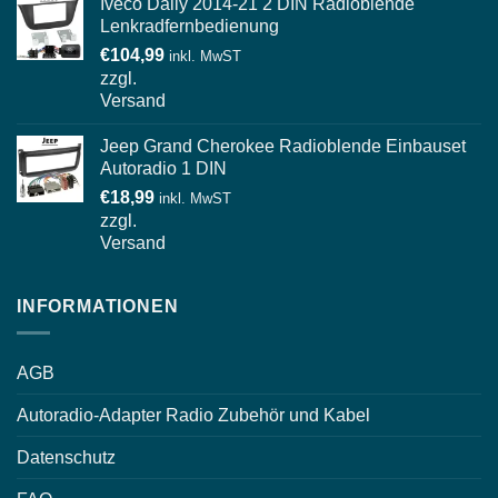
Iveco Daily 2014-21 2 DIN Radioblende
Lenkradfernbedienung
€
104,99
inkl. MwST
zzgl.
Versand
Jeep Grand Cherokee Radioblende Einbauset
Autoradio 1 DIN
€
18,99
inkl. MwST
zzgl.
Versand
INFORMATIONEN
AGB
Autoradio-Adapter Radio Zubehör und Kabel
Datenschutz