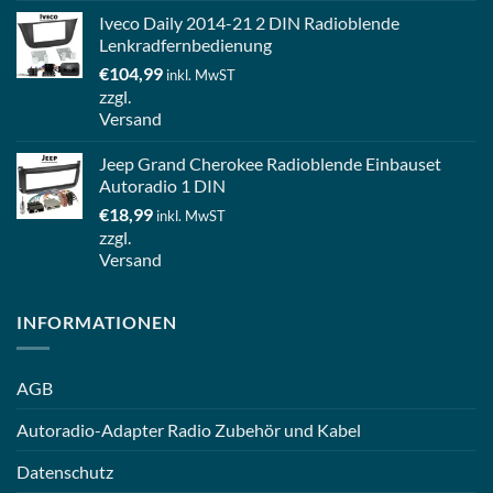
Iveco Daily 2014-21 2 DIN Radioblende
Lenkradfernbedienung
€
104,99
inkl. MwST
zzgl.
Versand
Jeep Grand Cherokee Radioblende Einbauset
Autoradio 1 DIN
€
18,99
inkl. MwST
zzgl.
Versand
INFORMATIONEN
AGB
Autoradio-Adapter Radio Zubehör und Kabel
Datenschutz