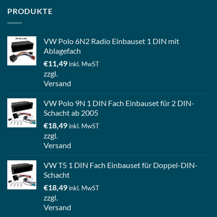
PRODUKTE
VW Polo 6N2 Radio Einbauset 1 DIN mit
Ablagefach
€
11,49
inkl. MwST
zzgl.
Versand
VW Polo 9N 1 DIN Fach Einbauset für 2 DIN-
Schacht ab 2005
€
18,49
inkl. MwST
zzgl.
Versand
VW T5 1 DIN Fach Einbauset für Doppel-DIN-
Schacht
€
18,49
inkl. MwST
zzgl.
Versand