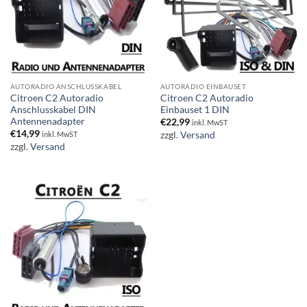
AUTORADIO ANSCHLUSSKABEL
AUTORADIO EINBAUSET
Citroen C2 Autoradio
Citroen C2 Autoradio
Anschlusskabel DIN
Einbauset 1 DIN
Antennenadapter
€
22,99
inkl. MwST
€
14,99
zzgl.
Versand
inkl. MwST
zzgl.
Versand