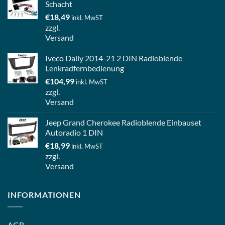
Schacht
€
18,49
inkl. MwST
zzgl.
Versand
Iveco Daily 2014-21 2 DIN Radioblende
Lenkradfernbedienung
€
104,99
inkl. MwST
zzgl.
Versand
Jeep Grand Cherokee Radioblende Einbauset
Autoradio 1 DIN
€
18,99
inkl. MwST
zzgl.
Versand
INFORMATIONEN
AGB