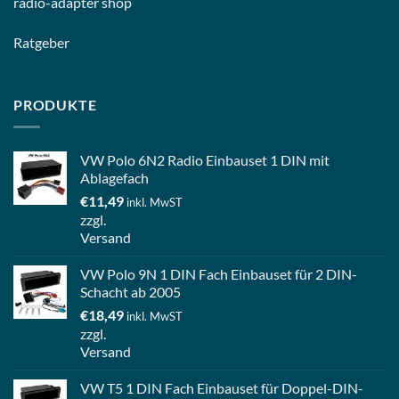
radio-
adapter shop
Ratgeber
PRODUKTE
VW Polo 6N2 Radio Einbauset 1 DIN mit
Ablagefach
€
11,49
inkl. MwST
zzgl.
Versand
VW Polo 9N 1 DIN Fach Einbauset für 2 DIN-
Schacht ab 2005
€
18,49
inkl. MwST
zzgl.
Versand
VW T5 1 DIN Fach Einbauset für Doppel-DIN-