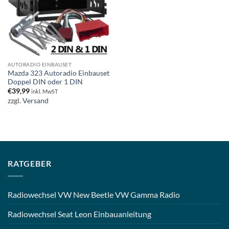
AUTORADIO EINBAUSET
Mazda 323 Autoradio Einbauset
Doppel DIN oder 1 DIN
€
39,99
inkl. MwST
zzgl.
Versand
RATGEBER
Radiowechsel VW New Beetle VW Gamma Radio
Radiowechsel Seat Leon Einbauanleitung