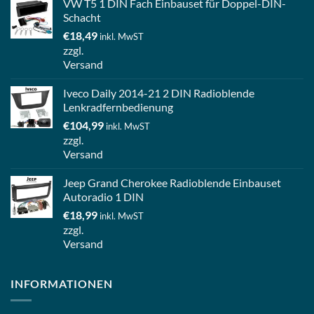
VW T5 1 DIN Fach Einbauset für Doppel-DIN-
Schacht
€
18,49
inkl. MwST
zzgl.
Versand
Iveco Daily 2014-21 2 DIN Radioblende
Lenkradfernbedienung
€
104,99
inkl. MwST
zzgl.
Versand
Jeep Grand Cherokee Radioblende Einbauset
Autoradio 1 DIN
€
18,99
inkl. MwST
zzgl.
Versand
INFORMATIONEN