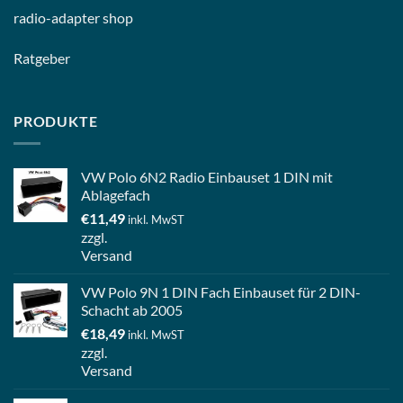
radio-
adapter shop
Ratgeber
PRODUKTE
VW Polo 6N2 Radio Einbauset 1 DIN mit
Ablagefach
€
11,49
inkl. MwST
zzgl.
Versand
VW Polo 9N 1 DIN Fach Einbauset für 2 DIN-
Schacht ab 2005
€
18,49
inkl. MwST
zzgl.
Versand