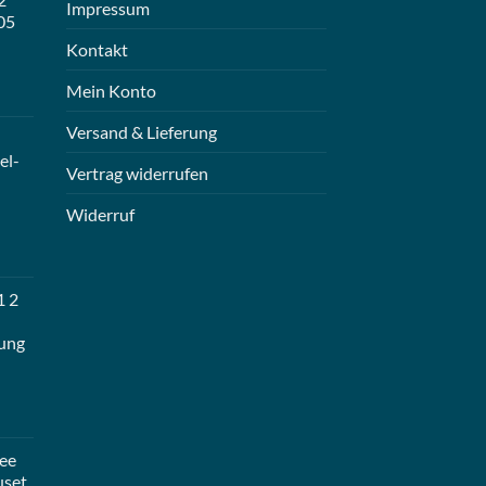
Impressum
05
Kontakt
Mein Konto
Versand & Lieferung
el-
Vertrag widerrufen
Widerruf
1 2
ung
ee
uset