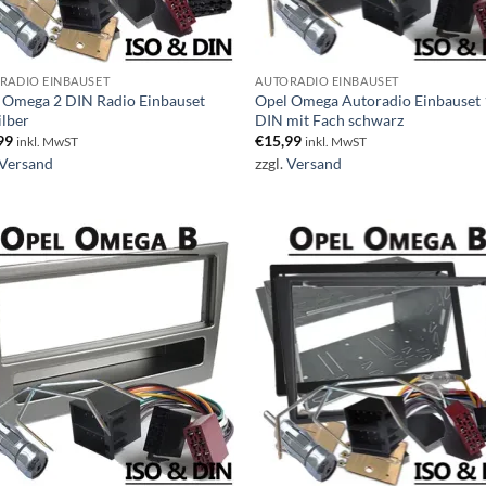
RADIO EINBAUSET
AUTORADIO EINBAUSET
 Omega 2 DIN Radio Einbauset
Opel Omega Autoradio Einbauset 
ilber
DIN mit Fach schwarz
99
€
15,99
inkl. MwST
inkl. MwST
Versand
zzgl.
Versand