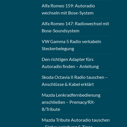
Alfa Romeo 159: Autoradio
wechseln mit Bose-System
Alfa Romeo 147: Radiowechsel mit
Bose-Soundsystem
VW Gamma 5 Radio verkabeln
Steckerbelegung
Den richtigen Adapter fürs
Autoradio finden – Anleitung
Skoda Octavia II Radio tauschen –
Anschlüsse & Kabel erklärt
Mazda Lenkradfernbedienung
anschließen – Premacy/RX-
8/Tribute
Mazda Tribute Autoradio tauschen
– Einbauanleitung & Tipps