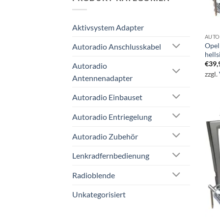
Aktivsystem Adapter
AUTO
Opel
Autoradio Anschlusskabel
hells
€
39,
Autoradio
zzgl.
Antennenadapter
Autoradio Einbauset
Autoradio Entriegelung
Autoradio Zubehör
Lenkradfernbedienung
Radioblende
Unkategorisiert