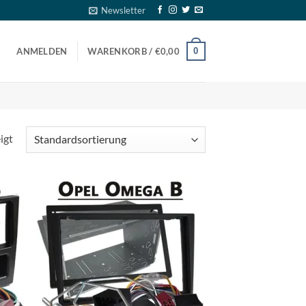
Newsletter
0
ANMELDEN
WARENKORB /
€
0,00
igt