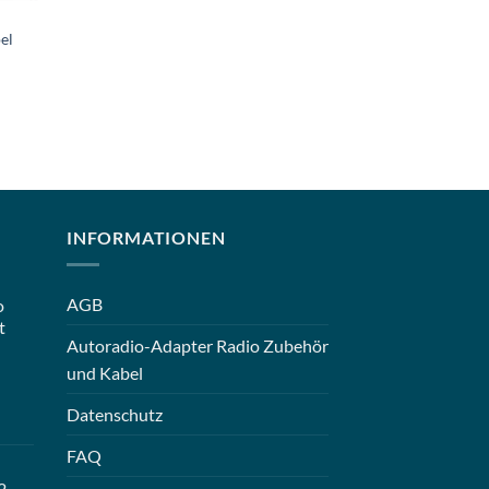
el
INFORMATIONEN
AGB
o
t
Autoradio-Adapter Radio Zubehör
und Kabel
Datenschutz
FAQ
2