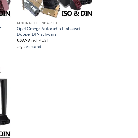
AUTORADIO EINBAUSET
1
Opel Omega Autoradio Einbauset
Doppel DIN schwarz
€
39,99
inkl. MwST
zzgl.
Versand