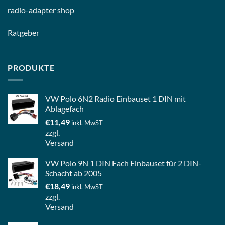
radio-
adapter shop
Ratgeber
PRODUKTE
VW Polo 6N2 Radio Einbauset 1 DIN mit
Ablagefach
€
11,49
inkl. MwST
zzgl.
Versand
VW Polo 9N 1 DIN Fach Einbauset für 2 DIN-
Schacht ab 2005
€
18,49
inkl. MwST
zzgl.
Versand