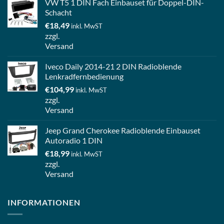
VW T5 1 DIN Fach Einbauset für Doppel-DIN-
Schacht
€
18,49
inkl. MwST
zzgl.
Versand
Iveco Daily 2014-21 2 DIN Radioblende
Lenkradfernbedienung
€
104,99
inkl. MwST
zzgl.
Versand
Jeep Grand Cherokee Radioblende Einbauset
Autoradio 1 DIN
€
18,99
inkl. MwST
zzgl.
Versand
INFORMATIONEN