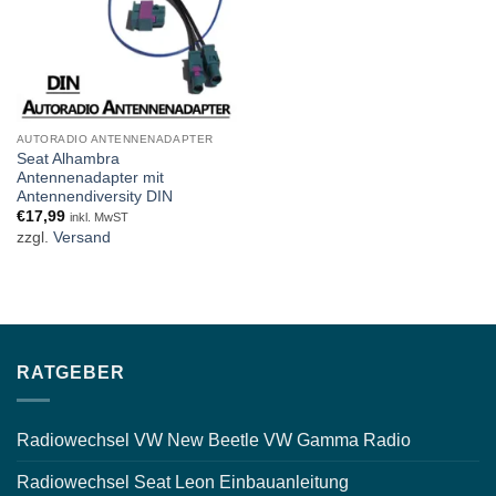
AUTORADIO ANTENNENADAPTER
Seat Alhambra
Antennenadapter mit
Antennendiversity DIN
€
17,99
inkl. MwST
zzgl.
Versand
RATGEBER
Radiowechsel VW New Beetle VW Gamma Radio
Radiowechsel Seat Leon Einbauanleitung