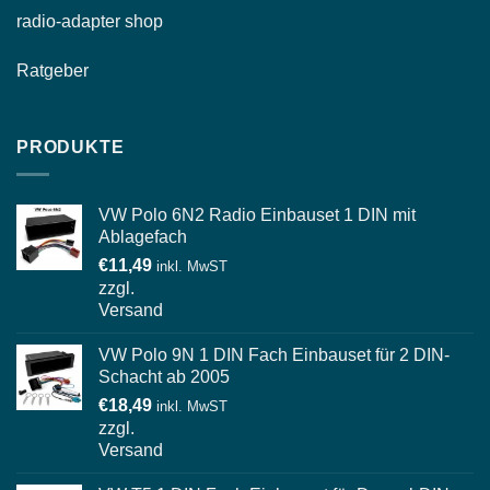
radio-
adapter shop
Ratgeber
PRODUKTE
VW Polo 6N2 Radio Einbauset 1 DIN mit
Ablagefach
€
11,49
inkl. MwST
zzgl.
Versand
VW Polo 9N 1 DIN Fach Einbauset für 2 DIN-
Schacht ab 2005
€
18,49
inkl. MwST
zzgl.
Versand