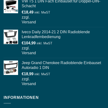
VW T5 1 DIN Fach Einbauset für Doppel-DIN-
Schacht
€
18,49
inkl. MwST
zzgl.
Versand
Iveco Daily 2014-21 2 DIN Radioblende
Lenkradfernbedienung
€
104,99
inkl. MwST
zzgl.
Versand
Jeep Grand Cherokee Radioblende Einbauset
Autoradio 1 DIN
€
18,99
inkl. MwST
zzgl.
Versand
INFORMATIONEN