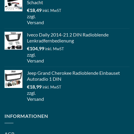
Schacht
€
18,49
inkl. MwST
zzgl.
Versand
Iveco Daily 2014-21 2 DIN Radioblende
Lenkradfernbedienung
€
104,99
inkl. MwST
zzgl.
Versand
Jeep Grand Cherokee Radioblende Einbauset
Autoradio 1 DIN
€
18,99
inkl. MwST
zzgl.
Versand
INFORMATIONEN
AGB