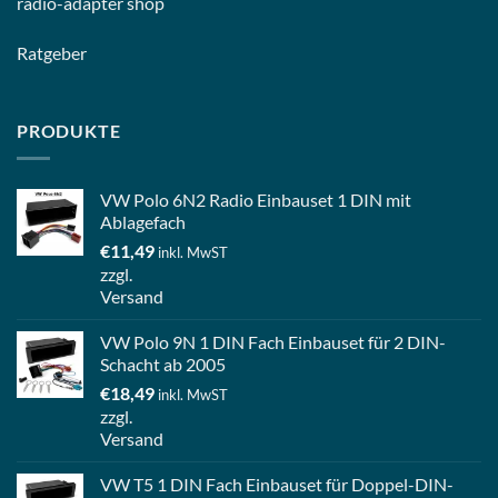
radio-
adapter shop
Ratgeber
PRODUKTE
VW Polo 6N2 Radio Einbauset 1 DIN mit
Ablagefach
€
11,49
inkl. MwST
zzgl.
Versand
VW Polo 9N 1 DIN Fach Einbauset für 2 DIN-
Schacht ab 2005
€
18,49
inkl. MwST
zzgl.
Versand
VW T5 1 DIN Fach Einbauset für Doppel-DIN-