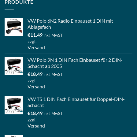
PRODUKTE
VW Polo 6N2 Radio Einbauset 1 DIN mit
Ablagefach
€
11,49
inkl. MwST
zzgl.
Versand
VW Polo 9N 1 DIN Fach Einbauset für 2 DIN-
Schacht ab 2005
€
18,49
inkl. MwST
zzgl.
Versand
VW T5 1 DIN Fach Einbauset für Doppel-DIN-
Schacht
€
18,49
inkl. MwST
zzgl.
Versand