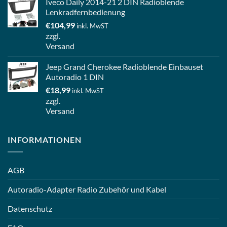
Iveco Daily 2014-21 2 DIN Radioblende
Lenkradfernbedienung
€
104,99
inkl. MwST
zzgl.
Versand
Jeep Grand Cherokee Radioblende Einbauset
Autoradio 1 DIN
€
18,99
inkl. MwST
zzgl.
Versand
INFORMATIONEN
AGB
Autoradio-Adapter Radio Zubehör und Kabel
Datenschutz