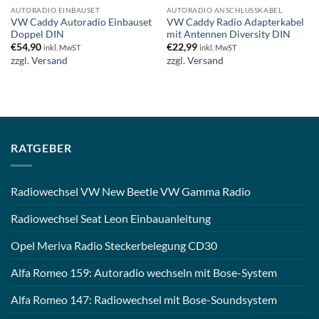
AUTORADIO EINBAUSET
AUTORADIO ANSCHLUSSKABEL
VW Caddy Autoradio Einbauset
VW Caddy Radio Adapterkabel
Doppel DIN
mit Antennen Diversity DIN
€
54,90
€
22,99
inkl. MwST
inkl. MwST
zzgl.
Versand
zzgl.
Versand
RATGEBER
Radiowechsel VW New Beetle VW Gamma Radio
Radiowechsel Seat Leon Einbauanleitung
Opel Meriva Radio Steckerbelegung CD30
Alfa Romeo 159: Autoradio wechseln mit Bose-System
Alfa Romeo 147: Radiowechsel mit Bose-Soundsystem