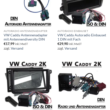
AUTORADIO ANTENNENADAPTER
AUTORADIO EINBAUSET
VW Caddy Antennenadapter
VW Caddy Autoradio Einbauset
mit Antennendiversity DIN
1 DIN mit Fach
€
17,99
€
29,90
inkl. MwST
inkl. MwST
zzgl.
Versand
zzgl.
Versand