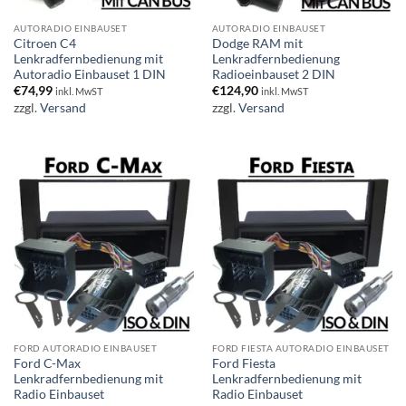
AUTORADIO EINBAUSET
AUTORADIO EINBAUSET
Citroen C4
Dodge RAM mit
Lenkradfernbedienung mit
Lenkradfernbedienung
Autoradio Einbauset 1 DIN
Radioeinbauset 2 DIN
€
74,99
€
124,90
inkl. MwST
inkl. MwST
zzgl.
Versand
zzgl.
Versand
FORD AUTORADIO EINBAUSET
FORD FIESTA AUTORADIO EINBAUSET
Ford C-Max
Ford Fiesta
Lenkradfernbedienung mit
Lenkradfernbedienung mit
Radio Einbauset
Radio Einbauset