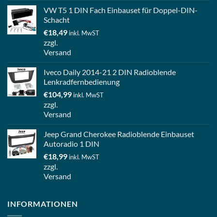
VW T5 1 DIN Fach Einbauset für Doppel-DIN-
Schacht
€
18,49
inkl. MwST
zzgl.
Versand
Iveco Daily 2014-21 2 DIN Radioblende
Lenkradfernbedienung
€
104,99
inkl. MwST
zzgl.
Versand
Jeep Grand Cherokee Radioblende Einbauset
Autoradio 1 DIN
€
18,99
inkl. MwST
zzgl.
Versand
INFORMATIONEN