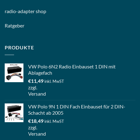
radio-
adapter shop
Ratgeber
PRODUKTE
VW Polo 6N2 Radio Einbauset 1 DIN mit
Ablagefach
€
11,49
inkl. MwST
zzgl.
Versand
VW Polo 9N 1 DIN Fach Einbauset für 2 DIN-
Schacht ab 2005
€
18,49
inkl. MwST
zzgl.
Versand