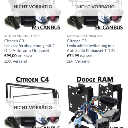
NICHT VORRÄTIG
NICHT VORRÄTIG
AUTORADIO EINBAUSET
AUTORADIO EINBAUSET
Citroen C3
Citroen C3
Lenkradfernbedienung mit 2
Lenkradfernbedienung mit
DIN Autoradio Einbauset
Autoradio Einbauset 1 DIN
€
99,00
€
74,99
inkl. MwST
inkl. MwST
zzgl.
Versand
zzgl.
Versand
NICHT VORRÄTIG