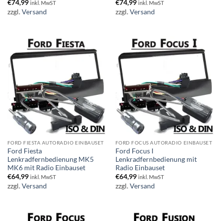
€
74,99
€
74,99
inkl. MwST
inkl. MwST
zzgl.
Versand
zzgl.
Versand
FORD FIESTA AUTORADIO EINBAUSET
FORD FOCUS AUTORADIO EINBAUSET
Ford Fiesta
Ford Focus I
Lenkradfernbedienung MK5
Lenkradfernbedienung mit
MK6 mit Radio Einbauset
Radio Einbauset
€
64,99
€
64,99
inkl. MwST
inkl. MwST
zzgl.
Versand
zzgl.
Versand