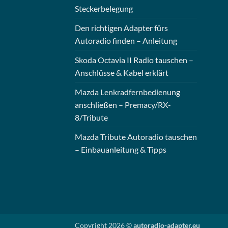
Steckerbelegung
Den richtigen Adapter fürs
Autoradio finden – Anleitung
Skoda Octavia II Radio tauschen –
Anschlüsse & Kabel erklärt
Mazda Lenkradfernbedienung
anschließen – Premacy/RX-
8/Tribute
Mazda Tribute Autoradio tauschen
– Einbauanleitung & Tipps
Copyright 2026 ©
autoradio-adapter.eu