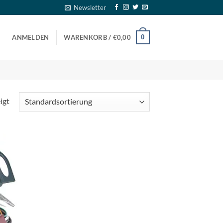
Newsletter
0
ANMELDEN
WARENKORB /
€
0,00
igt