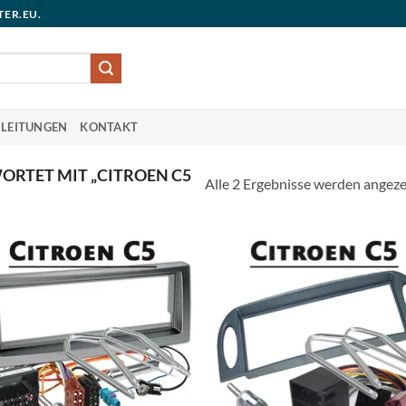
TER.EU.
LEITUNGEN
KONTAKT
RTET MIT „CITROEN C5
Alle 2 Ergebnisse werden angeze