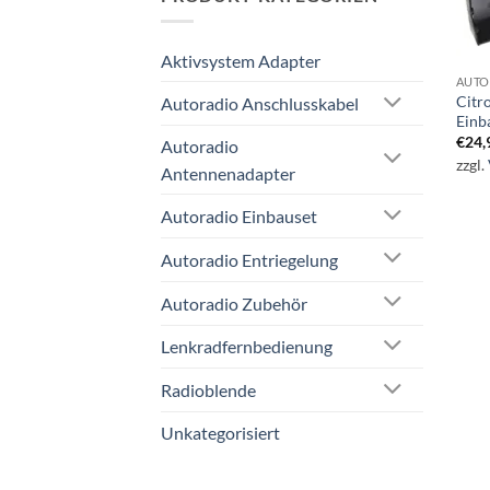
Aktivsystem Adapter
AUTO
Citr
Autoradio Anschlusskabel
Einb
€
24,
Autoradio
zzgl.
Antennenadapter
Autoradio Einbauset
Autoradio Entriegelung
Autoradio Zubehör
Lenkradfernbedienung
Radioblende
Unkategorisiert