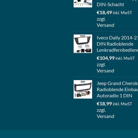
DIN-Schacht
€
18,49
inkl. MwST
zzgl.
Versand
Iveco Daily 2014-2
DIN Radioblende
Lenkradfernbedien
€
104,99
inkl. MwST
zzgl.
Versand
Jeep Grand Cherok
Radioblende Einba
Autoradio 1 DIN
€
18,99
inkl. MwST
zzgl.
Versand