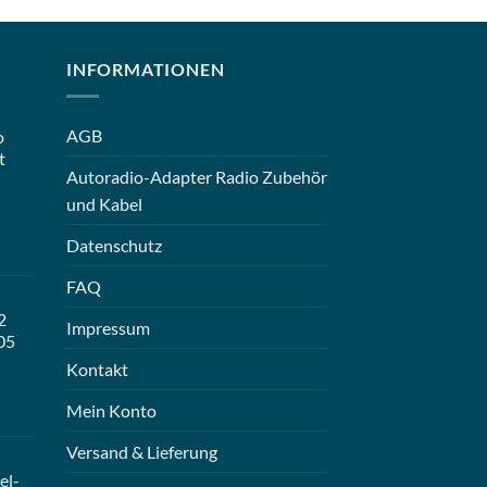
INFORMATIONEN
AGB
o
t
Autoradio-Adapter Radio Zubehör
und Kabel
Datenschutz
FAQ
2
Impressum
05
Kontakt
Mein Konto
Versand & Lieferung
el-