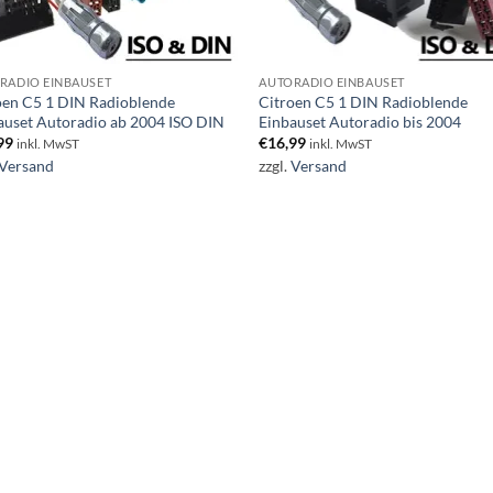
RADIO EINBAUSET
AUTORADIO EINBAUSET
oen C5 1 DIN Radioblende
Citroen C5 1 DIN Radioblende
auset Autoradio ab 2004 ISO DIN
Einbauset Autoradio bis 2004
99
€
16,99
inkl. MwST
inkl. MwST
Versand
zzgl.
Versand