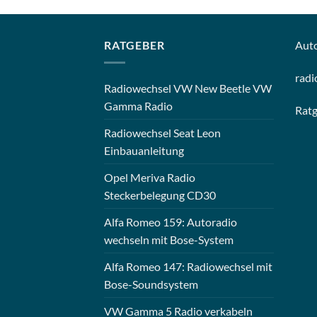
RATGEBER
Aut
radi
Radiowechsel VW New Beetle VW
Gamma Radio
Rat
Radiowechsel Seat Leon
Einbauanleitung
Opel Meriva Radio
Steckerbelegung CD30
Alfa Romeo 159: Autoradio
wechseln mit Bose-System
Alfa Romeo 147: Radiowechsel mit
Bose-Soundsystem
VW Gamma 5 Radio verkabeln