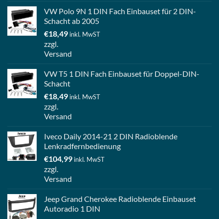
VW Polo 9N 1 DIN Fach Einbauset für 2 DIN-
Schacht ab 2005
€
18,49
inkl. MwST
zzgl.
Versand
VW T5 1 DIN Fach Einbauset für Doppel-DIN-
Schacht
€
18,49
inkl. MwST
zzgl.
Versand
Iveco Daily 2014-21 2 DIN Radioblende
Lenkradfernbedienung
€
104,99
inkl. MwST
zzgl.
Versand
Jeep Grand Cherokee Radioblende Einbauset
Autoradio 1 DIN