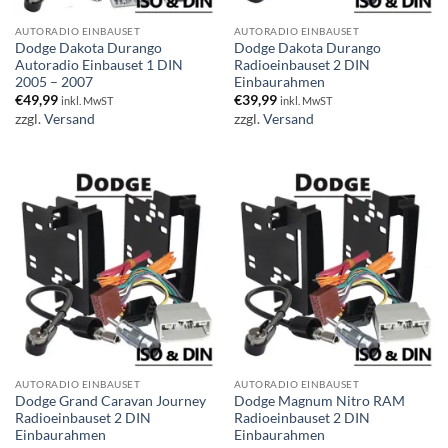
AUTORADIO EINBAUSET
AUTORADIO EINBAUSET
Dodge Dakota Durango
Dodge Dakota Durango
Autoradio Einbauset 1 DIN
Radioeinbauset 2 DIN
2005 – 2007
Einbaurahmen
€
49,99
€
39,99
inkl. MwST
inkl. MwST
zzgl.
Versand
zzgl.
Versand
AUTORADIO EINBAUSET
AUTORADIO EINBAUSET
Dodge Grand Caravan Journey
Dodge Magnum Nitro RAM
Radioeinbauset 2 DIN
Radioeinbauset 2 DIN
Einbaurahmen
Einbaurahmen