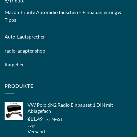
8/Tribute
Mazda Tribute Autoradio tauschen – Einbauanleitung &
Tipps
Auto-
Lautsprecher
radio-
adapter shop
Ratgeber
PRODUKTE
VW Polo 6N2 Radio Einbauset 1 DIN mit
Ablagefach
€
11,49
inkl. MwST
zzgl.
Versand