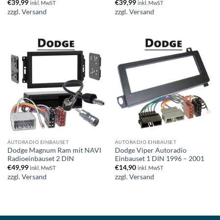
€
39,99
€
39,99
inkl. MwST
inkl. MwST
zzgl.
Versand
zzgl.
Versand
AUTORADIO EINBAUSET
AUTORADIO EINBAUSET
Dodge Magnum Ram mit NAVI
Dodge Viper Autoradio
Radioeinbauset 2 DIN
Einbauset 1 DIN 1996 – 2001
€
49,99
€
14,90
inkl. MwST
inkl. MwST
zzgl.
Versand
zzgl.
Versand