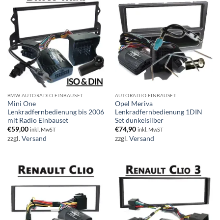
BMW AUTORADIO EINBAUSET
AUTORADIO EINBAUSET
Mini One
Opel Meriva
Lenkradfernbedienung bis 2006
Lenkradfernbedienung 1DIN
mit Radio Einbauset
Set dunkelsilber
€
59,00
€
74,90
inkl. MwST
inkl. MwST
zzgl.
Versand
zzgl.
Versand