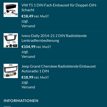
VW T5 1 DIN Fach Einbauset für Doppel-DIN-
Schacht
€
18,49
inkl. MwST
zzgl.
Versand
Iveco Daily 2014-21 2 DIN Radioblende
Lenkradfernbedienung
€
104,99
inkl. MwST
zzgl.
Versand
Jeep Grand Cherokee Radioblende Einbauset
Autoradio 1 DIN
€
18,99
inkl. MwST
zzgl.
Versand
INFORMATIONEN