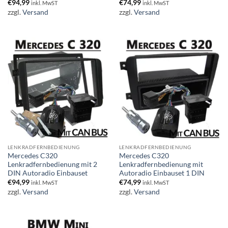
€
94,99
€
74,99
inkl. MwST
inkl. MwST
zzgl.
Versand
zzgl.
Versand
LENKRADFERNBEDIENUNG
LENKRADFERNBEDIENUNG
Mercedes C320
Mercedes C320
Lenkradfernbedienung mit 2
Lenkradfernbedienung mit
DIN Autoradio Einbauset
Autoradio Einbauset 1 DIN
€
94,99
€
74,99
inkl. MwST
inkl. MwST
zzgl.
Versand
zzgl.
Versand