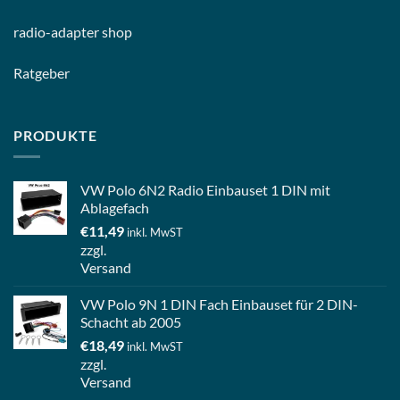
radio-
adapter shop
Ratgeber
PRODUKTE
VW Polo 6N2 Radio Einbauset 1 DIN mit
Ablagefach
€
11,49
inkl. MwST
zzgl.
Versand
VW Polo 9N 1 DIN Fach Einbauset für 2 DIN-
Schacht ab 2005
€
18,49
inkl. MwST
zzgl.
Versand