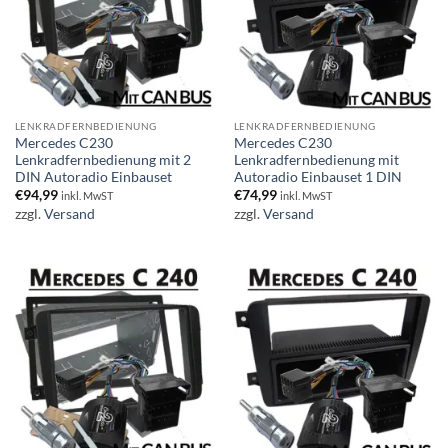
LENKRADFERNBEDIENUNG
LENKRADFERNBEDIENUNG
Mercedes C230
Mercedes C230
Lenkradfernbedienung mit 2
Lenkradfernbedienung mit
DIN Autoradio Einbauset
Autoradio Einbauset 1 DIN
€
94,99
€
74,99
inkl. MwST
inkl. MwST
zzgl.
Versand
zzgl.
Versand